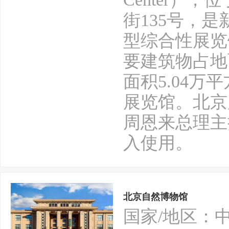
街135号，
型综合性展览
要建筑物占地
面积5.04
展览馆。北京
周恩来总理主持
入使用。
北京自然博物馆
国家/地区：