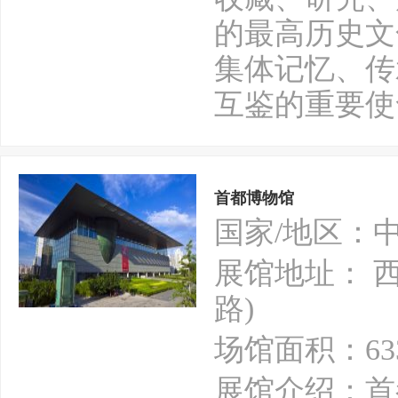
的最高历史文
集体记忆、传
互鉴的重要使
首都博物馆
国家/地区：
展馆地址： 
路)
场馆面积：63
展馆介绍：首都博