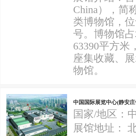
China）
类博物馆，位
号。博物馆占
63390平
座集收藏、展
物馆。
中国国际展览中心(静安庄
国家/地区：
展馆地址： 