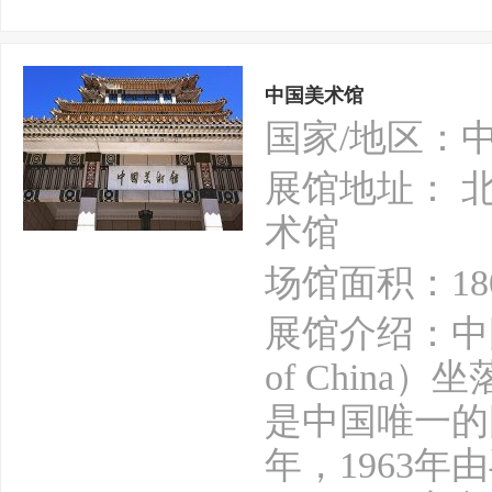
中国美术馆
国家/地区：
展馆地址： 
术馆
场馆面积：18
展馆介绍：中国美术
of Chin
是中国唯一的
年，1963