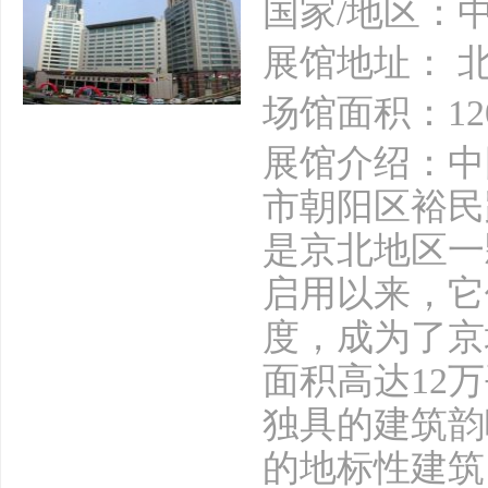
国家/地区：
展馆地址： 
场馆面积：12
展馆介绍：中
市朝阳区裕民
是京北地区一
启用以来，它
度，成为了京
面积高达12
独具的建筑韵
的地标性建筑