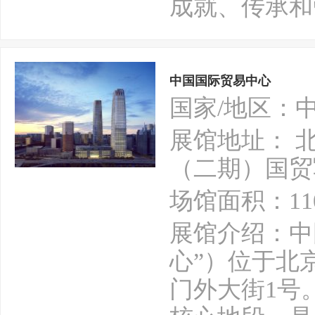
成就、传承和
中国国际贸易中心
国家/地区：
展馆地址： 
（二期）国贸写
场馆面积：11
展馆介绍：中
心”）位于北
门外大街1号