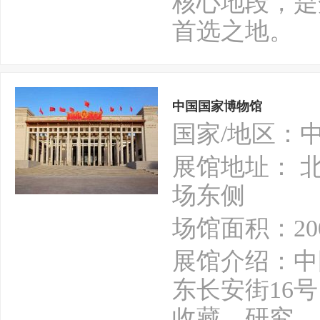
核心地段，是
首选之地。
中国国家博物馆
国家/地区：
展馆地址： 
场东侧
场馆面积：20
展馆介绍：中
东长安街16
收藏、研究、