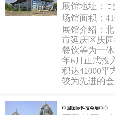
展馆地址： 
场馆面积：41
展馆介绍：北
市延庆区庆园
餐饮等为一体
年6月正式投
积达4100
较为先进的会
中国国际科技会展中心