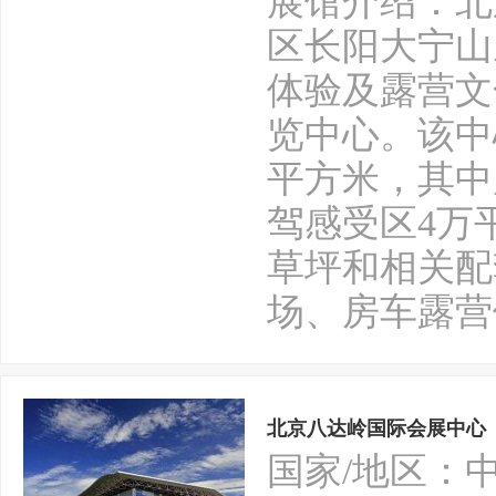
展馆介绍：北
区长阳大宁山
体验及露营文
览中心。该中
平方米，其中
驾感受区4万
草坪和相关配
场、房车露营
北京八达岭国际会展中心
国家/地区：