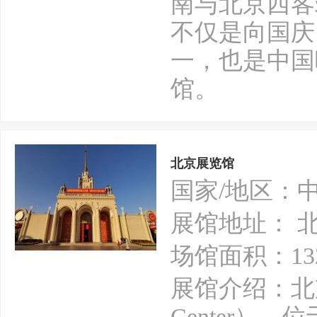
南与北京西客
不仅是向国庆
一，也是中国
馆。
北京展览馆
国家/地区：
展馆地址： 
场馆面积：13
展馆介绍：北京展览
Center）