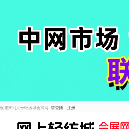
欢迎来到大号轻纺城会展网
请登陆
注册