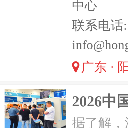
茶，云南
中心
相云集，
联系电话: 0
于同类展
info@hon
砂、陶瓷
广东 · 
家家企业
类的茶香
2026
据了解，