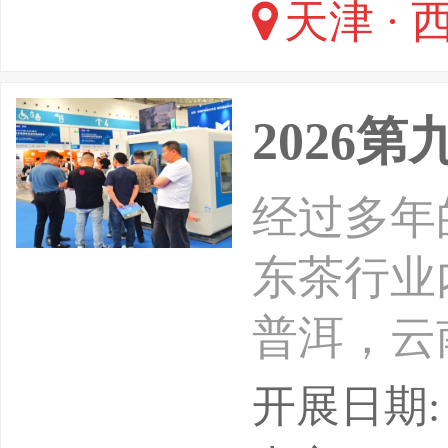
天津 · 
造集赛事
矩阵。包
2026
经过多年
东茶行业
普洱，云
市八百秀
开展日期: 