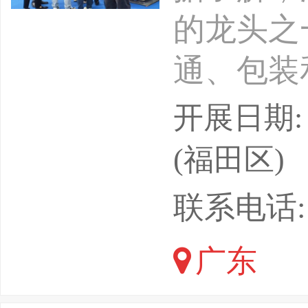
的龙头之
通、包装
业人员2
开展日期: 
深圳年人
(福田区)
一。本届
联系电话: 0
碰撞，6月
广东
季茶产业