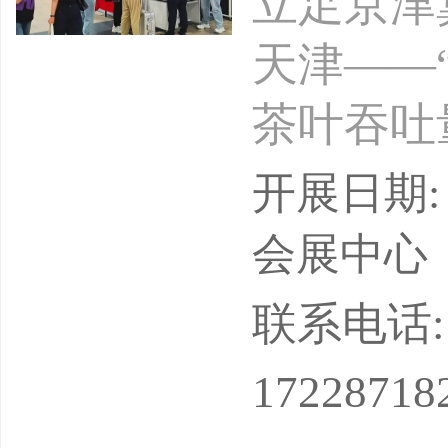
立足京津
天津——
茶叶吞吐
标，坐拥
开展日期: 
额超80
会展中心
标杆）2
联系电话: 0
场的首站
17228718
入“津派