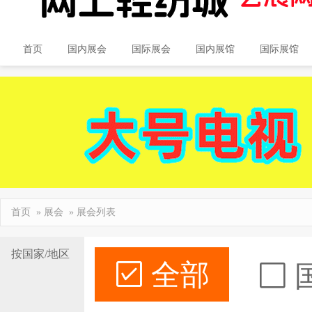
首页
国内展会
国际展会
国内展馆
国际展馆
首页
»
展会
» 展会列表
按国家/地区
全部