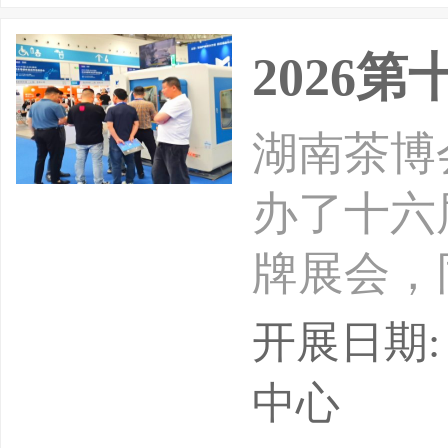
用，以全
2026
湖南茶博
办了十六
牌展会，
最久、一
开展日期: 
高、地县
中心