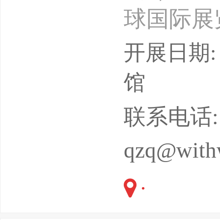
球国际展
北京全国农
开展日期: 
米增长到2
馆
养，已成
联系电话: 0
有“北方
qzq@with
·