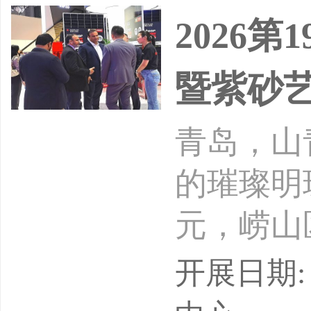
重举行。
2026
茶器
暨紫砂
青岛，山
的璀璨明
元，崂山
长。20
开展日期: 
家战略，