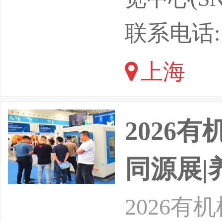
有限公司
联系电话: 1
能食品展
上海
学院健康
会上海保
2026
同源展|
2026有