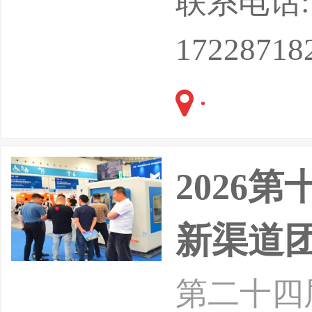
联系电话: 0
17228718
·
2026
新渠道
第二十四