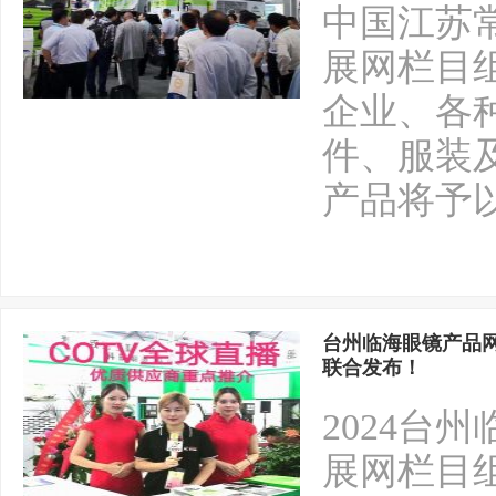
中国江苏
展网栏目
企业、各
件、服装
产品将予
台州临海眼镜产品网
联合发布！
2024台
展网栏目