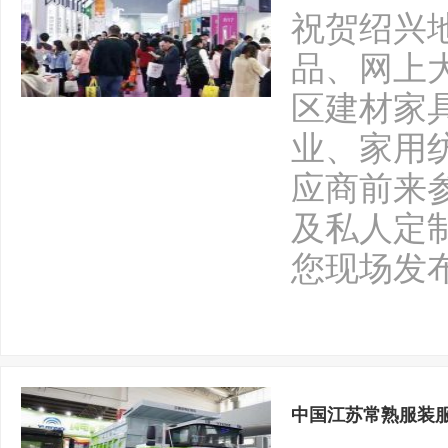
祝贺绍兴
品、网上
区建材家
业、家用
应商前来
及私人定
您现场发
中国江苏常熟服装