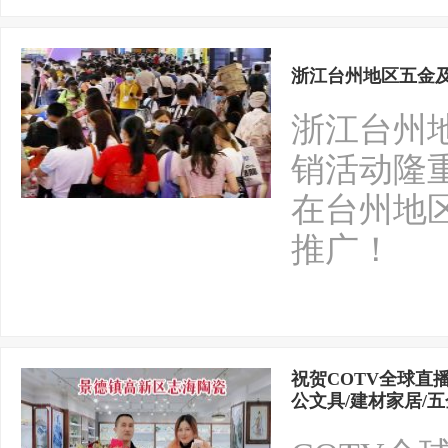
浙江台州地区五金
浙江台州
销活动隆
在台州地
推广！
祝贺COTV全球直播
公文具/建材家居/