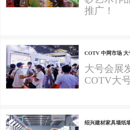
推广！
COTV 中网市场 
大号会展
COTV大
绍兴建材家具墙纸