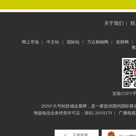
关于我们
|
联
网上市场
|
中文站
|
国际站
|
万众购物网
|
发财网
|
教
安装COTV
2026©大号轻纺城会展网，是一家提供国内国际
增值电信业务经营许可证：浙B2-20191170
|
广播电视