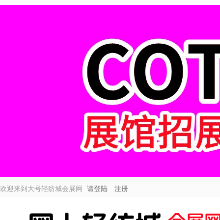
欢迎来到大号轻纺城会展网
请登陆
注册