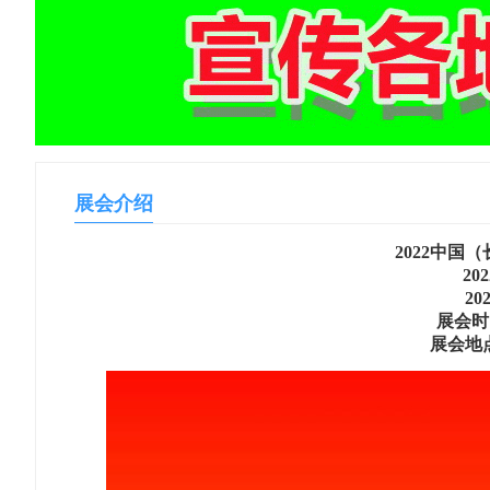
展会介绍
2022中国
20
2
展会时间
展会地