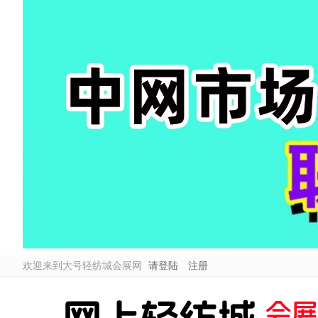
欢迎来到大号轻纺城会展网
请登陆
注册