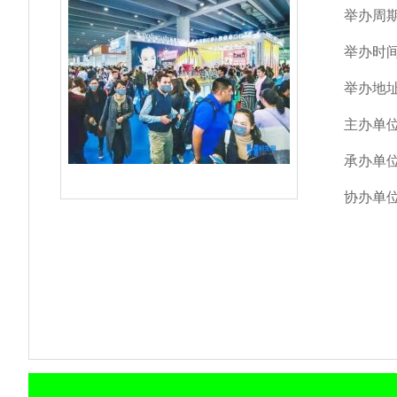
举办周
举办时
举办地
主办单
承办单
协办单