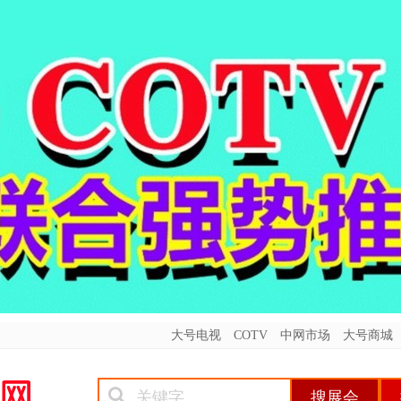
大号电视
COTV
中网市场
大号商城