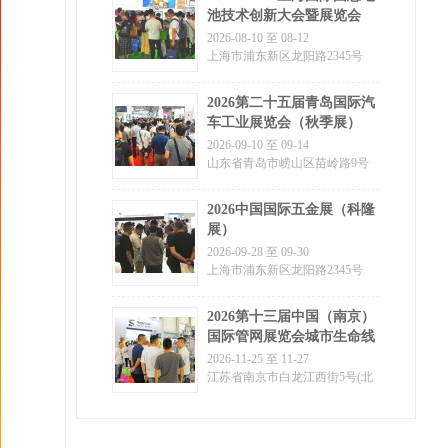
池技术创新大会暨展览会
2026-08-10 至 08-12
上海市浦东新区龙阳路2345号
2026第二十五届青岛国际汽
车工业展览会（秋季展）
2026-09-10 至 09-14
山东省青岛市崂山区苗岭路9号
2026中国国际五金展（科隆
展）
2026-09-28 至 09-30
上海市浦东新区龙阳路2345号
2026第十三届中国（南京）
国际管网展览会城市生命线
安全工程建设展览会
2026-11-25 至 11-27
江苏省南京市白龙江西街5号(北
门) / 南京市江东中路300号(东门)