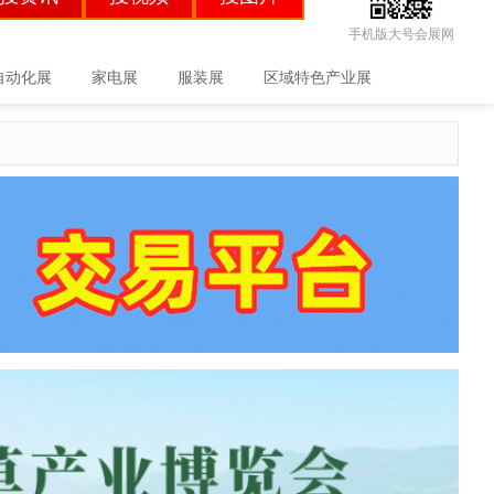
手机版大号会展网
自动化展
家电展
服装展
区域特色产业展