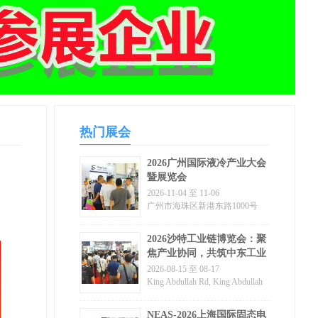
热门展会
2026广州国际液冷产业大会
暨展览会
2026-11-04 至 11-06
广州市海珠区新港东路1000号
2026沙特工业链博览会：聚
焦产业协同，共筑中东工业
生态新未来
2026-08-15 至 08-17
King Abdullah Rd, King Abdullah
Dt., Riyadh 11564
NEAS-2026上海国际固态电