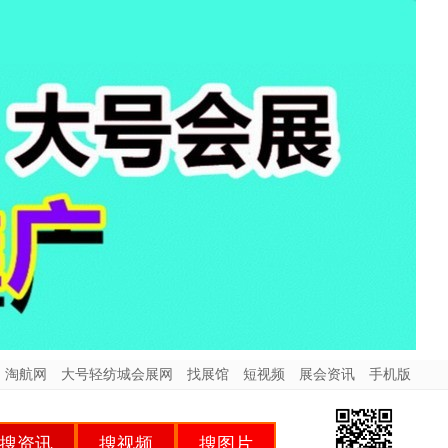
淘航网
大号轻纺城会展网
找展馆
短视频
展会资讯
手机版