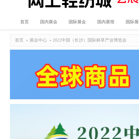
首页
国内展会
国际展会
国内展馆
国际展
首页
»
展会中心
» 2022中国（长沙）国际林草产业博览会