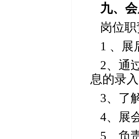
九、会
岗位职
1 、
2、通
息的录入
3、了
4、展
5、负