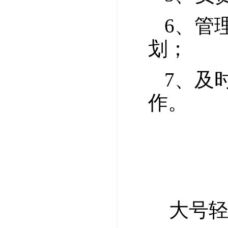
6、管
划；
7、及
作。
大号轻