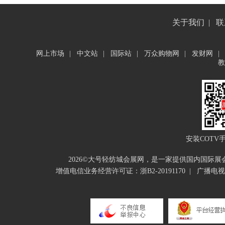
关于我们
|
联
网上市场
|
中文站
|
国际站
|
万众购物网
|
发财网
|
教
安装COTV
2026©大号轻纺城会展网，是一家提供国内国际
增值电信业务经营许可证：浙B2-20191170
|
广播电视