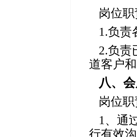
岗位职
1.负
2.负
道客户和
八、会
岗位职
1、通
行有效沟