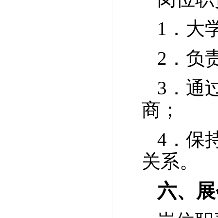
1．大
2．负
3．通
商；
4．保
关系。
六、展