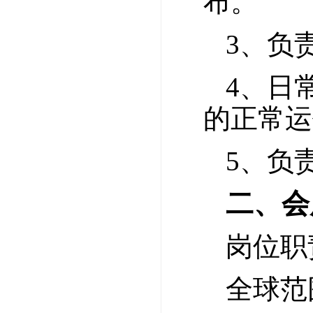
布。
3、负
4、日
的正常运
5、负
二、会
岗位职
全球范