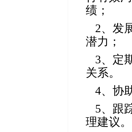
绩；
2、发
潜力；
3、定
关系。
4、协
5、跟
理建议。