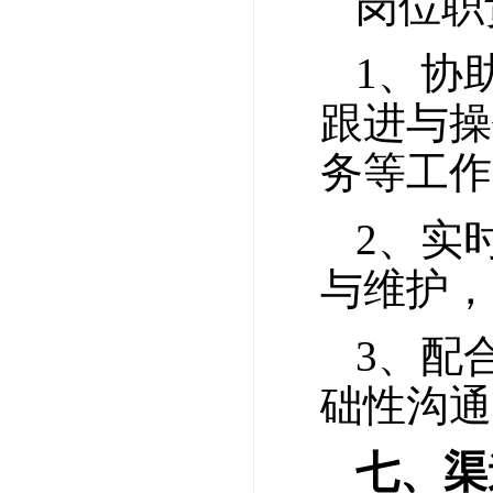
岗位职
1、协
跟进与操
务等工作
2、实
与维护，
3、配
础性沟通
七、渠