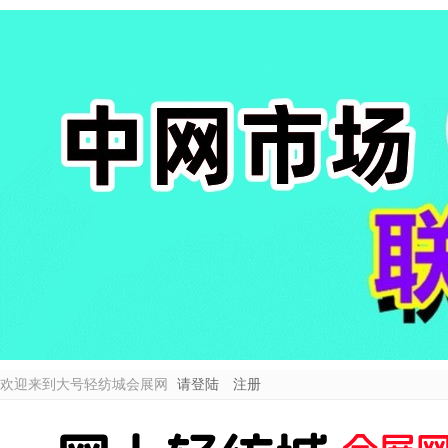
欢迎来到大号轻纺城会展网
请登陆
注册