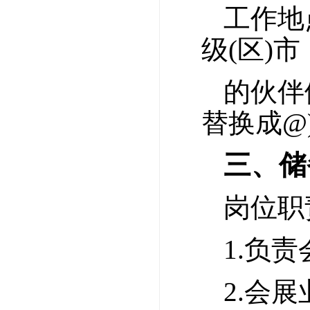
工作地
级(区)
的伙伴们
替换成@
三、储
岗位职
1.负
2.会