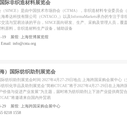
海国际非织造材料展览会
（SINCE）是由中国技术市场协会（CTMA），非织造材料专业委员会（
达科技有限公司（CNTACO.,）以及InformaMarkets承办的专注于
交流与贸易洽谈的平台，SINCE面向研发、生产、采购及管理人员，覆
材料原料，非织造材料生产设备，辅助设备
至 11-19 展馆: 上海世博展览馆
ail: info@cnta.org
（上海）国际纺织助剂展览会
国际纺织助剂展览会时间:2027年4月27-29日地点:上海跨国采购会展中心（
织化学品及助剂展览会“简称CTCAE”将于2027年4月27-29日在上海
客户价值与促进产业发展”为主题，届时将为纺织助剂上下游产业提供商贸
TCAE”将邀请来自国内外贸易
 至 04-29 展馆: 上海跨国采购会展中心
5 0218 1558