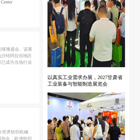
Center
业的璀璨盛会。该展
为沙特阿拉伯地区
展已成为当地行业
以真实工业需求办展，2027甘肃省
工业装备与智能制造展览会
护全世界纺织机械
械协会，欧洲纺织