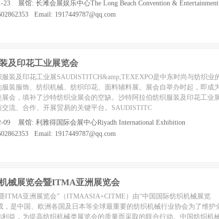
-23 展馆: 长滩会展娱乐中心The Long Beach Convention & Entertainment 
2862353 Email: 1917449787@qq.com
服装及印花工业展览会
装及印花工业展SAUDISTITCH&amp;TEXEXPO是中东时尚与纺织
的服装服饰、纺织机械、纺织印花、面料辅料展。展会自举办时起，即成
类展会，填补了沙特纺织业展会的空缺。沙特阿拉伯纺织服装及印花工业
流、合作、开展贸易的关键平台。SAUDISTITC
2-09 展馆: 利雅得国际会展中心Riyadh International Exhibition
2862353 Email: 1917449787@qq.com
织机械展览会暨ITMA亚洲展览会
TMA亚洲展览会”（ITMAASIA+CITME）由“中国国际纺织机械展览
”联合而成，是中国、欧洲各国及日本等全球最重要的纺织机械行业协会为了维
的利益，为提高纺织机械类展览会的质量而采取的联合行动。中国纺织机