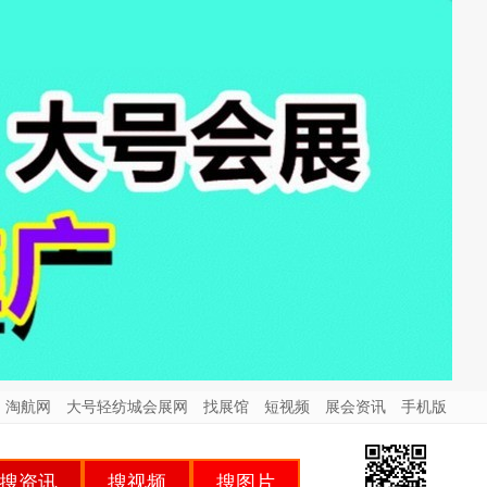
淘航网
大号轻纺城会展网
找展馆
短视频
展会资讯
手机版