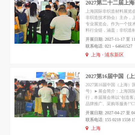
2027第二十二届上
上海国际非织造材料展览会
非织造技术协会）主办，上海希
专业展览会。作为一个技术
料行业链，涵盖：非织造
开展日期: 2027-11-17 
联系电话: 021－64641527 Em
上海 · 浦东新区
2027第16届中国
2027第16届中国（上海）
号）►展会简介：上海国际纺
行，本届展会将以“创造
品牌推广、采购等服务!“C
开展日期: 2027-04-27
联系电话: 155 0218 1558 15
上海