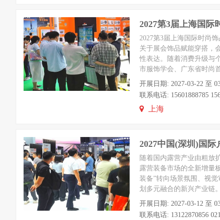
2027第3届上海国
2027第3届上海国际时尚饰
关于展会饰品赋能穿搭，
性表达。随着消费升级与
市服饰学会、广东省时尚
开展日期: 2027-03-22 
联系电话: 15601888785 156
上海
2027中国(深圳)
随着国内露营产业由粗放
露营装备市场的全新增量
装备”转向场景氛围、视觉
划多元融合的新兴产业链
开展日期: 2027-03-12 
联系电话: 13122870856 021