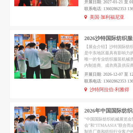
开展日期: 2027-01-21 至 01
联系电话: 13602862353 1360
美国·加利福尼亚
2026沙特国际纺织
【展会介绍】沙特国际纺织服
是中东地区最具有影响力
唯一的专业纺织服装机械
内制造商、成衣商及供应商交
开展日期: 2026-12-07 至 1
联系电话: 13602862353 1360
沙特阿拉伯·利雅得
2026年中国国际纺
“中国国际纺织机械展览会暨I
会”和“ITMAASIA
制造厂商和纺织行业客户