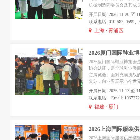
机械制造商委员会及其成
开展日期: 2026-11-20
联系电话: 010-58220599、582
上海 · 青浦区
2026厦门国际鞋
2026厦门国际鞋业博览
协会认证，是全球鞋业类
贸展览会。面对充满挑战
复苏，向业界展示当今世
开展日期: 2026-11-13 
联系电话: Email: 1037272
福建 · 厦门
2026上海国际服装
2026上海国际服装供应链