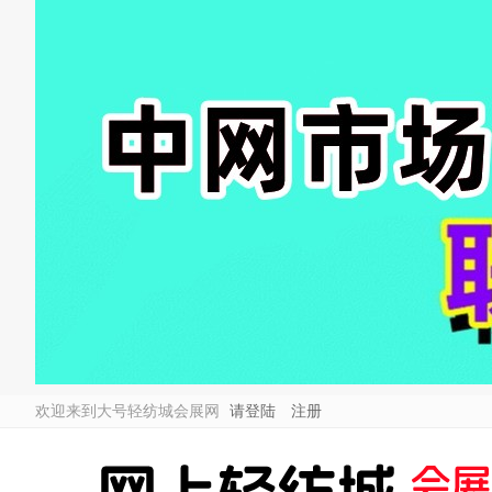
欢迎来到大号轻纺城会展网
请登陆
注册