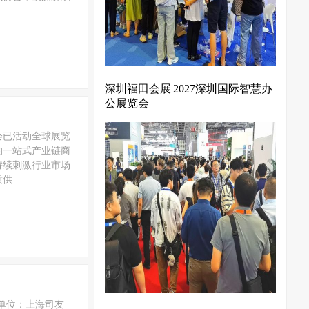
深圳福田会展|2027深圳国际智慧办
公展览会
会已活动全球展览
的一站式产业链商
持续刺激行业市场
质供
办单位：上海司友