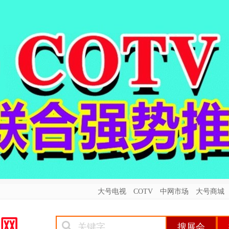
大号电视
COTV
中网市场
大号商城