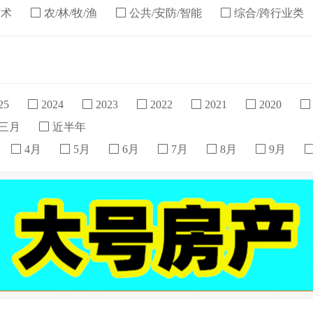
艺术
农/林/牧/渔
公共/安防/智能
综合/跨行业类
25
2024
2023
2022
2021
2020
三月
近半年
4月
5月
6月
7月
8月
9月