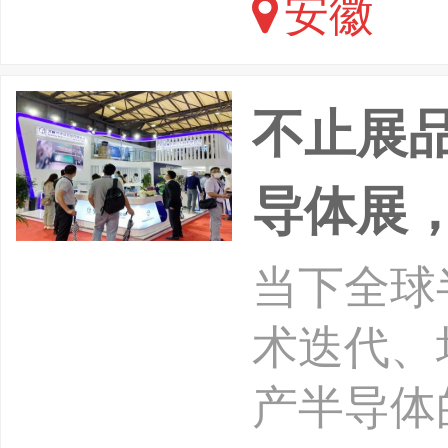
安徽
二届中国
览会将在
不止展品
线城市展
导体展
当下全球
术迭代、
产半导体