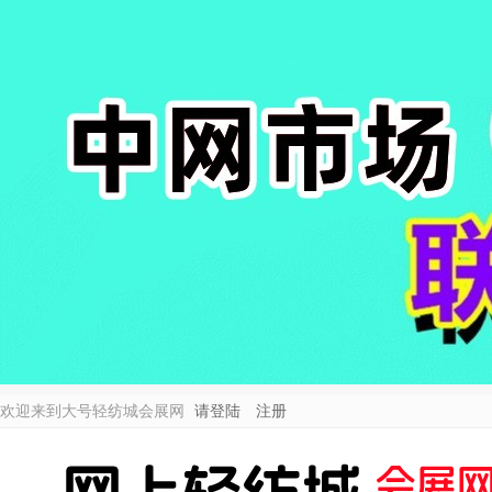
欢迎来到大号轻纺城会展网
请登陆
注册