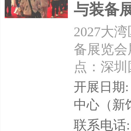
与装备
2027
备展览会展
点：深圳
智慧源网
开展日期: 
度展会定
中心（新
综合能源
联系电话: 15