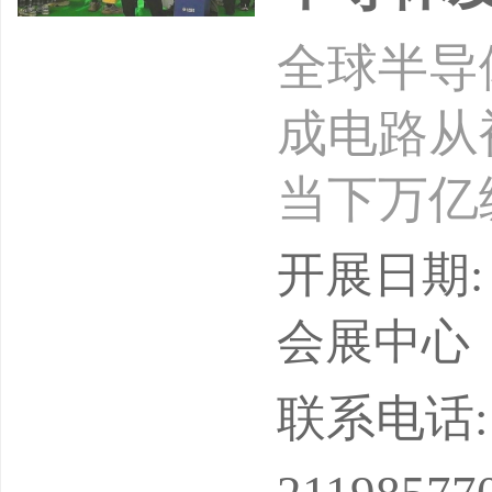
全球半导
成电路从
当下万亿
向未来的
开展日期: 
合”产业
会展中心
势，以专
联系电话: 1
半导体产