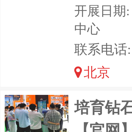
届，是我
开展日期: 
际学术会
中心
现已成功
联系电话:
生化技术
北京
报告会和
流与新产
培育钻石
【官网