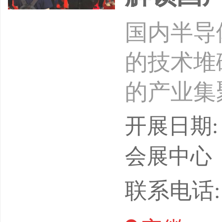
国内半导
的技术堆
的产业集
奏。行业
开展日期: 
点突围，
会展中心
在这样的
联系电话: 1
肥，交出了