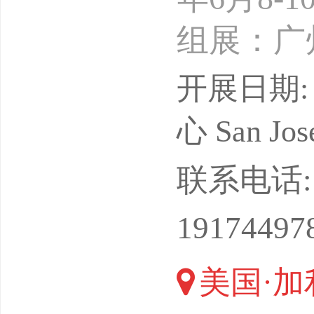
组展：广
美国显示周
开展日期: 
影响力和
心 San Jos
信息显示
联系电话: 13
沿技术发
19174497
享于一体
美国·加
平台，也