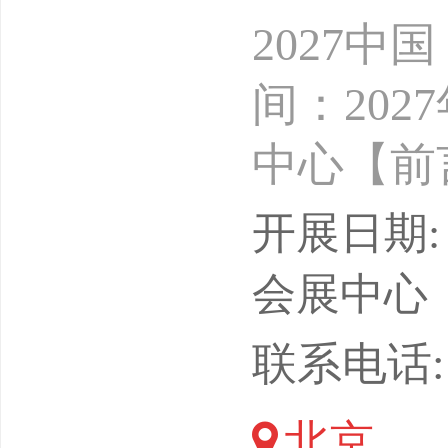
2027
间：202
中心【前
步走进现
开展日期: 
体经济深
会展中心
联网之后
联系电话: 1
过智能感
北京