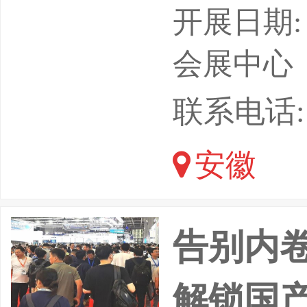
陷入“造
开展日期: 
全行业都
会展中心
肥，走出
联系电话: 1
城市做芯
安徽
就是先有
独特、最
告别内卷
芯片城市
解锁国