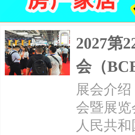
2027
会（BC
展会介绍
会暨展览
人民共和