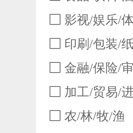
影视/娱乐/
印刷/包装/
金融/保险/
加工/贸易/
农/林/牧/渔