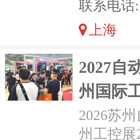
联系电话: 1
于2026
上海
上届展会
企业，8
2027
州国际
2026苏
州工控展2