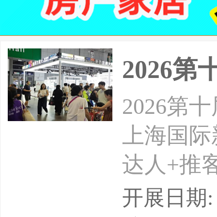
2026
2026
上海国际
达人+推
24-26
开展日期: 