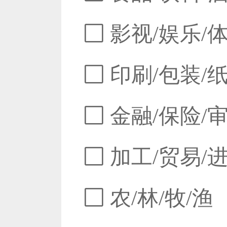
影视/娱乐/
印刷/包装/
金融/保险/
加工/贸易/
农/林/牧/渔