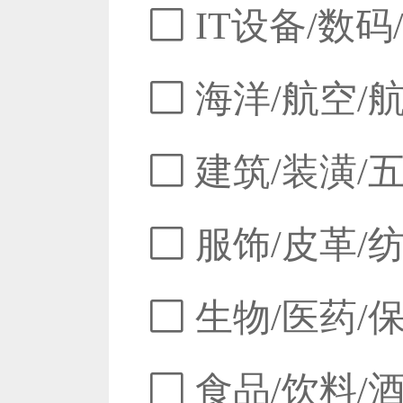
IT设备/数码
海洋/航空/
建筑/装潢/
服饰/皮革/
生物/医药/
食品/饮料/