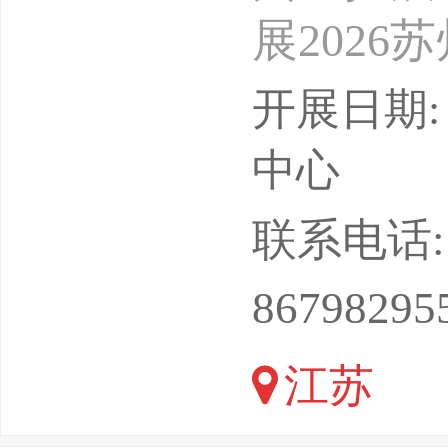
展2026
2026苏
开展日期: 
能制造展2
中心
展2026
联系电话: 18
化及机器
86798295
2026The9t
江苏