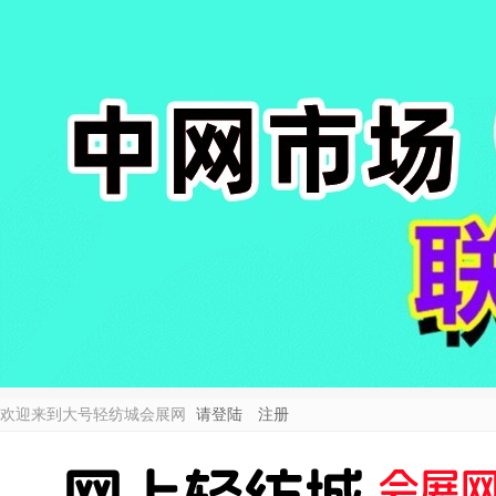
欢迎来到大号轻纺城会展网
请登陆
注册