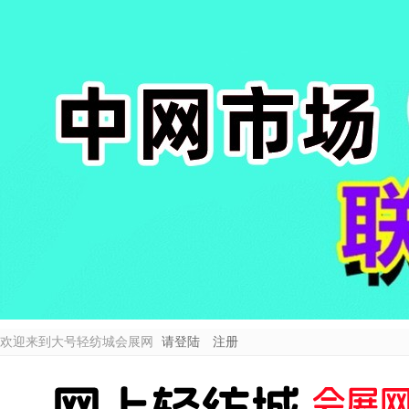
欢迎来到大号轻纺城会展网
请登陆
注册