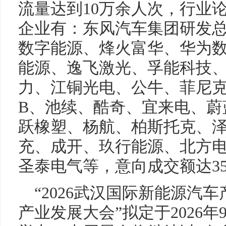
流量达到10万余人次，行业
企业有：东风汽车集团研发
数字能源、烽火富华、华为
能源、逸飞激光、孚能科技
力、江铜光电、公牛、菲尼克
B、池续、酷奇、宜来电、蔚
跃橡塑、杨航、柏斯托克、
充、成开、玖行能源、北方
圣泰电气等，意向成交额达35
“2026武汉国际新能源汽
产业发展大会”拟定于2026年