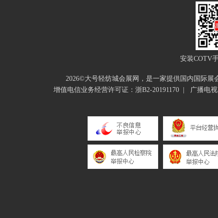
安装COTV
2026©大号轻纺城会展网，是一家提供国内国际
增值电信业务经营许可证：浙B2-20191170
|
广播电视