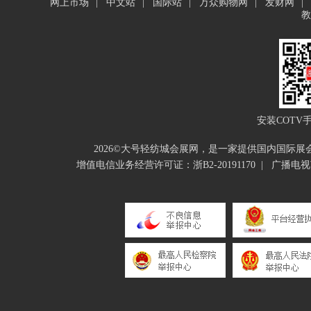
网上市场
|
中文站
|
国际站
|
万众购物网
|
发财网
|
教
安装COTV
2026©大号轻纺城会展网，是一家提供国内国际
增值电信业务经营许可证：浙B2-20191170
|
广播电视