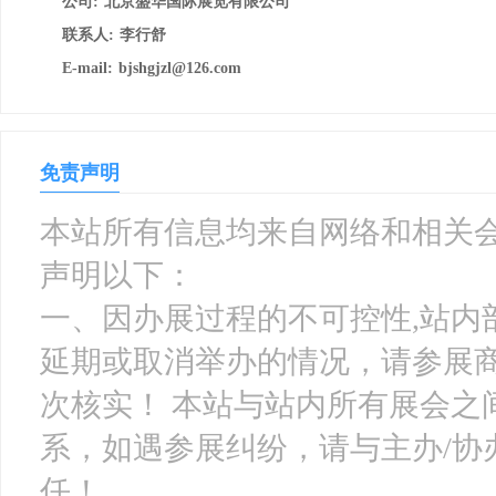
公司:
北京盛华国际展览有限公司
联系人:
李行舒
E-mail:
bjshgjzl@126.com
免责声明
本站所有信息均来自网络和相关会
声明以下：
一、因办展过程的不可控性,站内
延期或取消举办的情况，请参展
次核实！ 本站与站内所有展会之
系，如遇参展纠纷，请与主办/协
任！