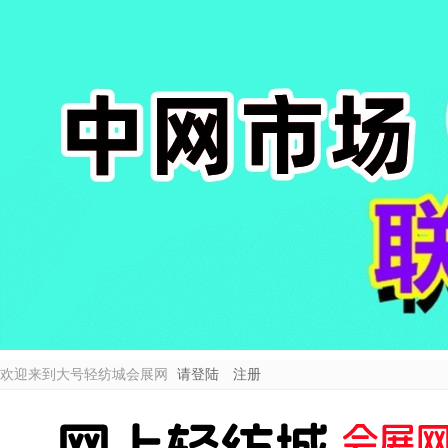
欢迎来到大号轻纺城会展网
请登陆
注册