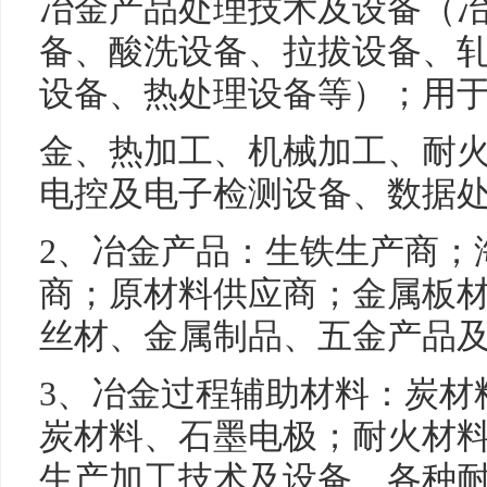
冶金产品处理技术及设备（
备、酸洗设备、拉拔设备、
设备、热处理设备等）；用
金、热加工、机械加工、耐
电控及电子检测设备、数据
2、冶金产品：生铁生产商；
商；原材料供应商；金属板
丝材、金属制品、五金产品
3、冶金过程辅助材料：炭材
炭材料、石墨电极；耐火材
生产加工技术及设备、各种