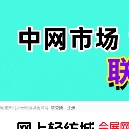
欢迎来到大号轻纺城会展网
请登陆
注册