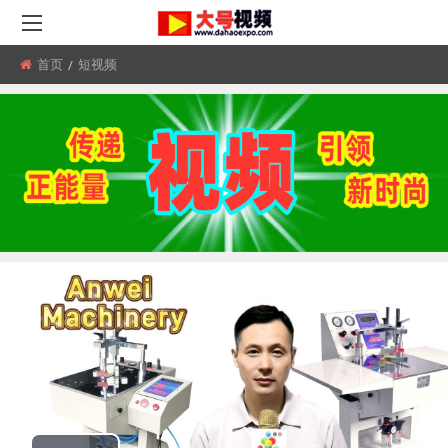
首页
所
短视频
在
位
置: