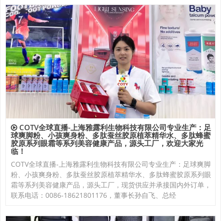
COTV全球直播-上海雅露利生物科技有限公司专业生产：足
球爽脚粉、小孩爽身粉、多肽蚕丝胶原植萃精华水、多肽蜂蜜
胶原系列眼霜等系列美容健康产品，源头工厂，欢迎大家光
临！
COTV全球直播-上海雅露利生物科技有限公司专业生产：足球爽脚
粉、小孩爽身粉、多肽蚕丝胶原植萃精华水、多肽蜂蜜胶原系列眼
霜等系列美容健康产品，源头工厂，现货供应并承接国内外订单，
联系电话：0086-18621801176，董事长孙自飞、总经