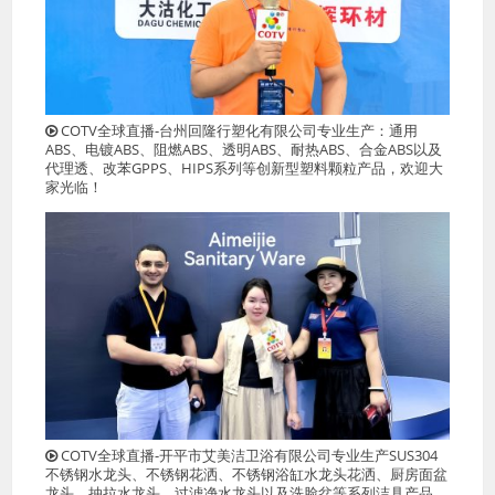
COTV全球直播-台州回隆行塑化有限公司专业生产：通用
ABS、电镀ABS、阻燃ABS、透明ABS、耐热ABS、合金ABS以及
代理透、改苯GPPS、HIPS系列等创新型塑料颗粒产品，欢迎大
家光临！
COTV全球直播-开平市艾美洁卫浴有限公司专业生产SUS304
不锈钢水龙头、不锈钢花洒、不锈钢浴缸水龙头花洒、厨房面盆
龙头、抽拉水龙头、过滤净水龙头以及洗脸盆等系列洁具产品、