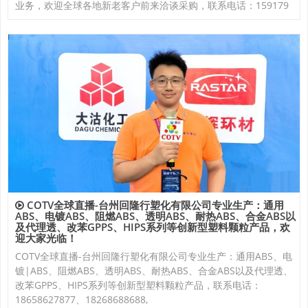
业务，欢迎全球各地新老客户前来洽谈采购，联系电话：159179
COTV全球直播-台州回隆行塑化有限公司专业生产：通用
ABS、电镀ABS、阻燃ABS、透明ABS、耐热ABS、合金ABS以
及代理透、改苯GPPS、HIPS系列等创新型塑料颗粒产品，欢
迎大家光临！
COTV全球直播-台州回隆行塑化有限公司专业生产：通用ABS、电
镀|ABS、阻燃ABS、透明ABS、耐热ABS、合金ABS以及代理透、
改苯GPPS、HIPS系列等创新型塑料颗粒产品，联系电话：
18658627877、18268688688,