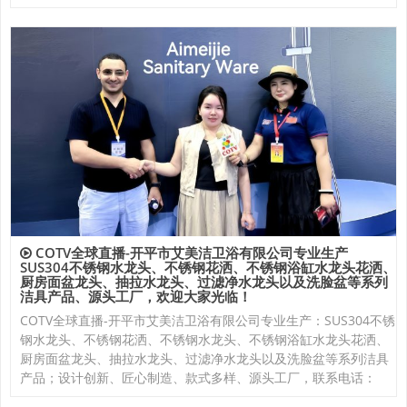
COTV全球直播-开平市艾美洁卫浴有限公司专业生产
SUS304不锈钢水龙头、不锈钢花洒、不锈钢浴缸水龙头花洒、
厨房面盆龙头、抽拉水龙头、过滤净水龙头以及洗脸盆等系列
洁具产品、源头工厂，欢迎大家光临！
COTV全球直播-开平市艾美洁卫浴有限公司专业生产：SUS304不锈
钢水龙头、不锈钢花洒、不锈钢水龙头、不锈钢浴缸水龙头花洒、
厨房面盆龙头、抽拉水龙头、过滤净水龙头以及洗脸盆等系列洁具
产品；设计创新、匠心制造、款式多样、源头工厂，联系电话：