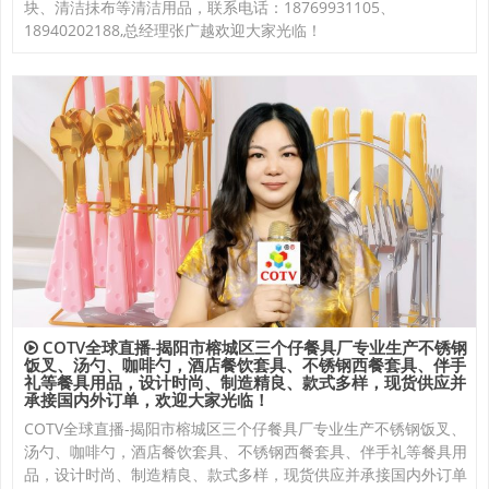
块、清洁抺布等清洁用品，联系电话：18769931105、
18940202188,总经理张广越欢迎大家光临！
COTV全球直播-揭阳市榕城区三个仔餐具厂专业生产不锈钢
饭叉、汤勺、咖啡勺，酒店餐饮套具、不锈钢西餐套具、伴手
礼等餐具用品，设计时尚、制造精良、款式多样，现货供应并
承接国内外订单，欢迎大家光临！
COTV全球直播-揭阳市榕城区三个仔餐具厂专业生产不锈钢饭叉、
汤勺、咖啡勺，酒店餐饮套具、不锈钢西餐套具、伴手礼等餐具用
品，设计时尚、制造精良、款式多样，现货供应并承接国内外订单