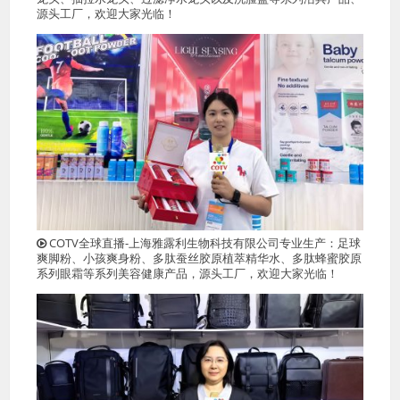
源头工厂，欢迎大家光临！
COTV全球直播-上海雅露利生物科技有限公司专业生产：足球
爽脚粉、小孩爽身粉、多肽蚕丝胶原植萃精华水、多肽蜂蜜胶原
系列眼霜等系列美容健康产品，源头工厂，欢迎大家光临！