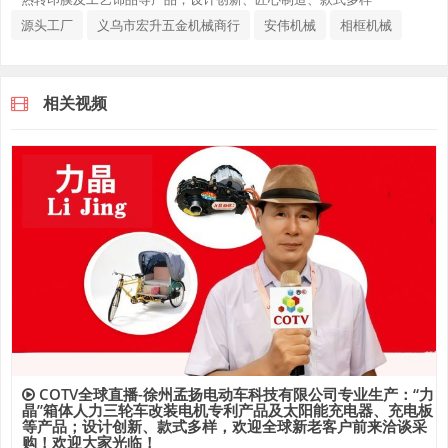
源头工厂
义乌市宏升五金机械商行
安伟机械
相框机械
相关视频
COTV全球直播-徐州孟扬电动车科技有限公司专业生产：“力
晶”箱体人力三轮车改装电机专利产品及太阳能充电器、充电板
等产品；设计创新、款式多样，欢迎全球新老客户前来洽谈采
购！欢迎大家光临！