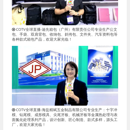
COTV全球直播-迪先箱包（广州）有限责任公司专业生产公文
包、手袋、双肩背包、收纳包、斜挎包、文件夹、汽车资料包等
各种款式箱包产品，欢迎大家光临！
COTV全球直播-海盐精斌五金制品有限公司专业生产：十字冲
模、钻尾模、成形模具、尖尾牙板、机械牙板等金属热处理与表
面氮化处理系列产品，设计创新、匠心制造、款式多样，源头工
厂，欢迎大家光临！