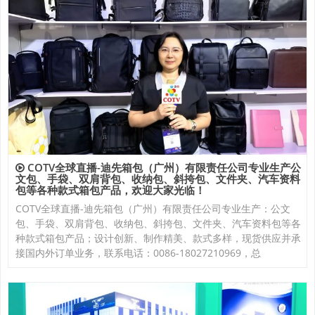
COTV全球直播-迪先箱包（广州）有限责任公司专业生产公
文包、手袋、双肩背包、收纳包、斜挎包、文件夹、汽车资料
包等各种款式箱包产品，欢迎大家光临！
COTV全球直播-迪先箱包（广州）有限责任公司专业生产：公文
包、手袋、双肩背包、收纳包、斜挎包、文件夹、汽车资料包等各
种款式箱包产品；设计创新、制作精美、款式多样，现货供应并承
接国内外订单业务，联系电话：0086-18027210969，总