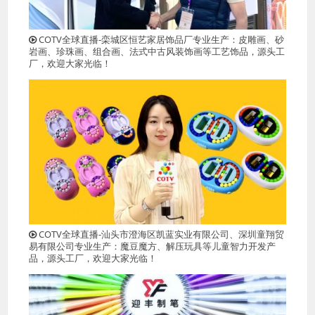
COTV全球直播-栾城区恒艺家居饰品厂专业生产：皮雕画、砂
岩画、珍珠画、组合画、法式中古风装饰画等工艺饰品，源头工
厂，欢迎大家光临！
COTV全球直播-汕头市澄海区凯蓝实业有限公司、深圳童翔贸
易有限公司专业生产：魔豆魔方、解压玩具等儿童智力开发产
品，源头工厂，欢迎大家光临！