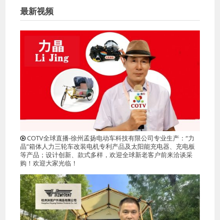
最新视频
COTV全球直播-徐州孟扬电动车科技有限公司专业生产：“力
晶”箱体人力三轮车改装电机专利产品及太阳能充电器、充电板
等产品；设计创新、款式多样，欢迎全球新老客户前来洽谈采
购！欢迎大家光临！