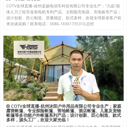
COTV全球直播-徐州孟扬电动车科技有限公司专业生产：“力晶”箱
体人力三轮车改装电机专利产品、太阳能充电器、充电板等产品；
设计创新、匠心制造、质量稳定、款式多样，欢迎全球新老客户前
来洽谈采购！联系电话：0086-18361735310,总经
COTV全球直播-杭州沐阳户外用品有限公司专业生产：家庭
露营帐篷、专业探险帐篷、营地帐篷、酒店帐篷、儿童及宠物
帐篷等多功能户外帐篷系列产品；设计创新、匠心制造、款式
多样，源头工厂，欢迎大家光临！