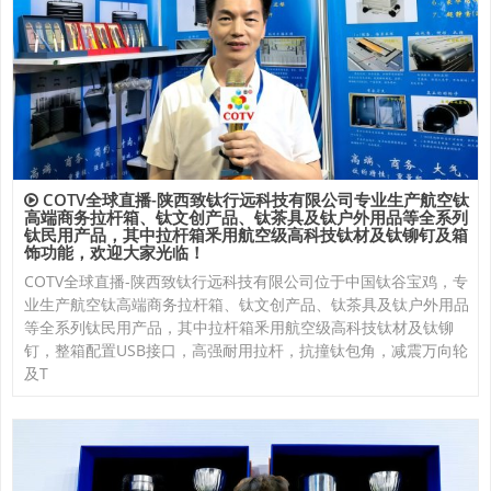
COTV全球直播-陕西致钛行远科技有限公司专业生产航空钛
高端商务拉杆箱、钛文创产品、钛茶具及钛户外用品等全系列
钛民用产品，其中拉杆箱釆用航空级高科技钛材及钛铆钉及箱
饰功能，欢迎大家光临！
COTV全球直播-陕西致钛行远科技有限公司位于中国钛谷宝鸡，专
业生产航空钛高端商务拉杆箱、钛文创产品、钛茶具及钛户外用品
等全系列钛民用产品，其中拉杆箱釆用航空级高科技钛材及钛铆
钉，整箱配置USB接口，高强耐用拉杆，抗撞钛包角，减震万向轮
及T