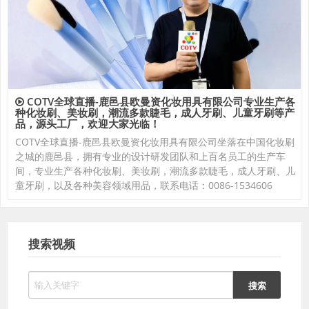
COTV全球直播-鹿邑县欧曼资化妆用具有限公司专业生产各
种化妆刷、美妆刷，潮流多款睫毛，成人牙刷、儿童牙刷等产
品，源头工厂，欢迎大家光临！
COTV全球直播-鹿邑县欧曼资化妆用具有限公司坐落在中国化妆刷
之城的鹿邑县，拥有专业的设计研发团队和上百名员工的生产车
间，专业生产各种化妆刷、美妆刷，潮流多款睫毛，成人牙刷、儿
童牙刷，以及各种美容领域用品，联系电话：0086-1534606
搜索视频