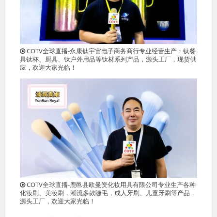
COTV全球直播-永康钛宇宙电子商务商行专业经营生产：钛餐
具钛杯、厨具、钛户外用品等钛材系列产品，源头工厂，现货供
应，欢迎大家光临！
COTV全球直播-鹿邑县欧曼资化妆用具有限公司专业生产各种
化妆刷、美妆刷，潮流多款睫毛，成人牙刷、儿童牙刷等产品，
源头工厂，欢迎大家光临！