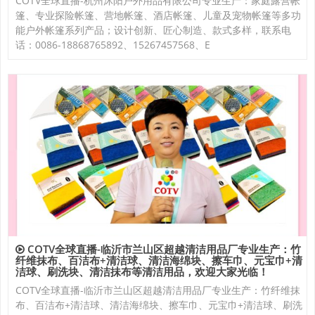
COTV全球直播-杭州沐阳户外用品有限公司专业生产：家庭露营帐
篷、专业探险帐篷、营地帐篷、酒店帐篷、儿童及宠物帐篷等多功
能户外帐篷系列产品；设计创新、匠心制造、款式多样，联系电
话：0086-18868765892、15267457568、E
COTV全球直播-临沂市兰山区超越清洁用品厂专业生产：竹
纤维抹布、百洁布+清洁球、清洁海绵块、擦车巾、元宝巾+清
洁球、刷洗块、清洁抺布等清洁用品，欢迎大家光临！
COTV全球直播-临沂市兰山区超越清洁用品厂专业生产：竹纤维抹
布、百洁布+清洁球、清洁海绵块、擦车巾、元宝巾+清洁球、刷洗