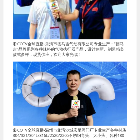
COTV全球直播-乐清市德马吉气动有限公司专业生产：“德马
吉”品牌系列各种规格的气动执行器产品，设计创新、制造精良
款式多样，现货供应，欢迎大家光临！
COTV全球直播-温州市龙湾沙城宏星阀门厂专业生产各种材质
304/321/304L/316L/2520/2205不锈钢弯头、大小头、各种180