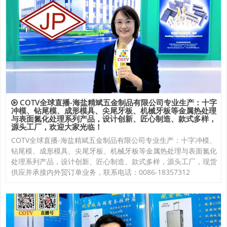
COTV全球直播-海盐精斌五金制品有限公司专业生产：十字
冲模、钻尾模、成形模具、尖尾牙板、机械牙板等金属热处理
与表面氮化处理系列产品，设计创新、匠心制造、款式多样，
源头工厂，欢迎大家光临！
COTV全球直播-海盐精斌五金制品有限公司专业生产：十字冲模、
钻尾模、成形模具、尖尾牙板、机械牙板等金属热处理与表面氮化
处理系列产品，设计创新、匠心制造、款式多样，源头工厂，现货
供应并承接内外贸订单业务，联系电话：0086-18357312