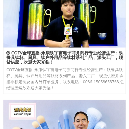
COTV全球直播-永康钛宇宙电子商务商行专业经营生产：钛
餐具钛杯、厨具、钛户外用品等钛材系列产品，源头工厂，现
货供应，欢迎大家光临！
COTV全球直播-永康钛宇宙电子商务商行专业经营生产：钛餐具钛
杯、厨具、钛户外用品等钛材系列产品，源头工厂，现货供应并承
接非标定制及国内外订单业务，联系电话：0086-15058653763,总
经理应炳欣欢迎大家光临！