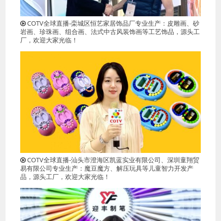
COTV全球直播-栾城区恒艺家居饰品厂专业生产：皮雕画、砂
岩画、珍珠画、组合画、法式中古风装饰画等工艺饰品，源头工
厂，欢迎大家光临！
COTV全球直播-汕头市澄海区凯蓝实业有限公司、深圳童翔贸
易有限公司专业生产：魔豆魔方、解压玩具等儿童智力开发产
品，源头工厂，欢迎大家光临！