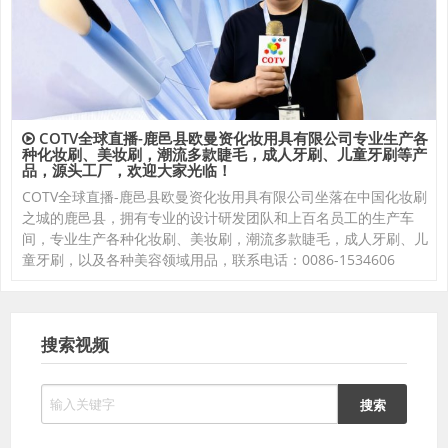
COTV全球直播-鹿邑县欧曼资化妆用具有限公司专业生产各
种化妆刷、美妆刷，潮流多款睫毛，成人牙刷、儿童牙刷等产
品，源头工厂，欢迎大家光临！
COTV全球直播-鹿邑县欧曼资化妆用具有限公司坐落在中国化妆刷
之城的鹿邑县，拥有专业的设计研发团队和上百名员工的生产车
间，专业生产各种化妆刷、美妆刷，潮流多款睫毛，成人牙刷、儿
童牙刷，以及各种美容领域用品，联系电话：0086-1534606
搜索视频