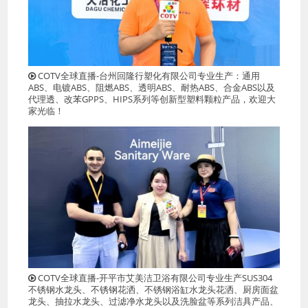
COTV全球直播-台州回隆行塑化有限公司专业生产：通用
ABS、电镀ABS、阻燃ABS、透明ABS、耐热ABS、合金ABS以及
代理透、改苯GPPS、HIPS系列等创新型塑料颗粒产品，欢迎大
家光临！
COTV全球直播-开平市艾美洁卫浴有限公司专业生产SUS304
不锈钢水龙头、不锈钢花洒、不锈钢浴缸水龙头花洒、厨房面盆
龙头、抽拉水龙头、过滤净水龙头以及洗脸盆等系列洁具产品、