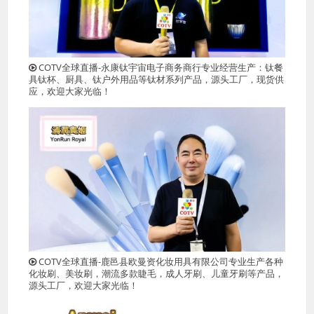
COTV全球直播-永康钛宇宙电子商务商行专业经营生产：钛餐
具钛杯、厨具、钛户外用品等钛材系列产品，源头工厂，现货供
应，欢迎大家光临！
COTV全球直播-鹿邑县欧曼资化妆用具有限公司专业生产各种
化妆刷、美妆刷，潮流多款睫毛，成人牙刷、儿童牙刷等产品，
源头工厂，欢迎大家光临！