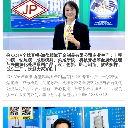
COTV全球直播-海盐精斌五金制品有限公司专业生产：十字
冲模、钻尾模、成形模具、尖尾牙板、机械牙板等金属热处理
与表面氮化处理系列产品，设计创新、匠心制造、款式多样，
源头工厂，欢迎大家光临！
COTV全球直播-海盐精斌五金制品有限公司专业生产：十字冲模、
钻尾模、成形模具、尖尾牙板、机械牙板等金属热处理与表面氮化
处理系列产品，设计创新、匠心制造、款式多样，源头工厂，现货
供应并承接内外贸订单业务，联系电话：0086-18357312