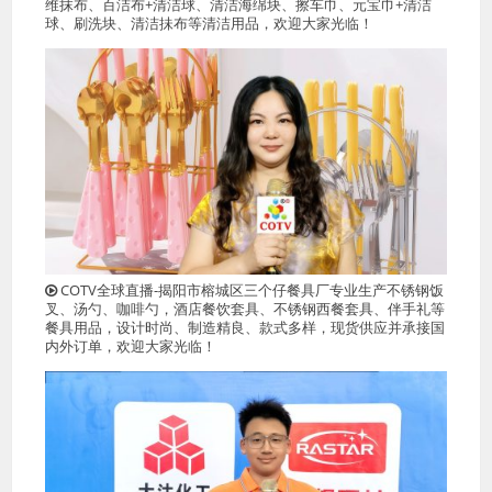
维抹布、百洁布+清洁球、清洁海绵块、擦车巾、元宝巾+清洁
球、刷洗块、清洁抺布等清洁用品，欢迎大家光临！
COTV全球直播-揭阳市榕城区三个仔餐具厂专业生产不锈钢饭
叉、汤勺、咖啡勺，酒店餐饮套具、不锈钢西餐套具、伴手礼等
餐具用品，设计时尚、制造精良、款式多样，现货供应并承接国
内外订单，欢迎大家光临！