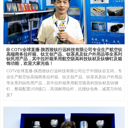
COTV全球直播-陕西致钛行远科技有限公司专业生产航空钛
高端商务拉杆箱、钛文创产品、钛茶具及钛户外用品等全系列
钛民用产品，其中拉杆箱釆用航空级高科技钛材及钛铆钉及箱
饰功能，欢迎大家光临！
COTV全球直播-陕西致钛行远科技有限公司位于中国钛谷宝鸡，专
业生产航空钛高端商务拉杆箱、钛文创产品、钛茶具及钛户外用品
等全系列钛民用产品，其中拉杆箱釆用航空级高科技钛材及钛铆
钉，整箱配置USB接口，高强耐用拉杆，抗撞钛包角，减震万向轮
及T