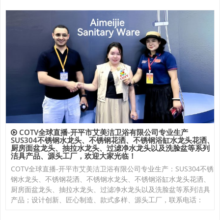
COTV全球直播-开平市艾美洁卫浴有限公司专业生产
SUS304不锈钢水龙头、不锈钢花洒、不锈钢浴缸水龙头花洒、
厨房面盆龙头、抽拉水龙头、过滤净水龙头以及洗脸盆等系列
洁具产品、源头工厂，欢迎大家光临！
COTV全球直播-开平市艾美洁卫浴有限公司专业生产：SUS304不锈
钢水龙头、不锈钢花洒、不锈钢水龙头、不锈钢浴缸水龙头花洒、
厨房面盆龙头、抽拉水龙头、过滤净水龙头以及洗脸盆等系列洁具
产品；设计创新、匠心制造、款式多样、源头工厂，联系电话：