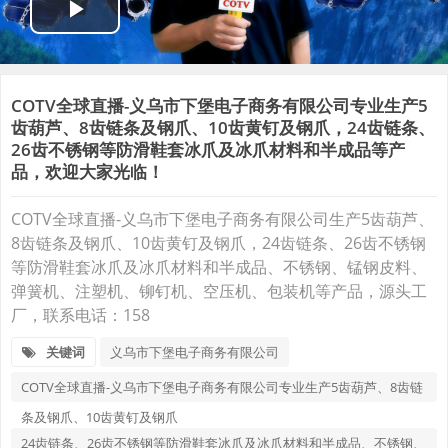
COTV全球直播-义乌市下堡电子商务有限公司专业生产5
齿葫芦、8齿链条及钢爪、10齿黄钉及钢爪，24齿链条、
26齿不锈钢等防滑鞋套冰爪及冰爪材料和半成品等产
品，欢迎大家光临！
COTV全球直播-义乌市下堡电子商务有限公司生产5齿葫芦、
8齿链条及钢爪、10齿黄钉及钢爪，24齿链条、26齿不锈钢
等防滑鞋套冰爪及冰爪材料和半成品、不锈钢、锰钢皮料、
弹簧机、注塑机、铆钉机、空压机、包装机等产品，源头工
厂，联系电话：158
关键词
义乌市下堡电子商务有限公司
COTV全球直播-义乌市下堡电子商务有限公司专业生产5齿葫芦、8齿链
条及钢爪、10齿黄钉及钢爪
24齿链条、26齿不锈钢等防滑鞋套冰爪及冰爪材料和半成品、不锈钢、