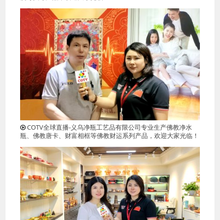
COTV全球直播-义乌净瓶工艺品有限公司专业生产佛教净水
瓶、佛教唐卡、财富相框等佛教财运系列产品，欢迎大家光临！