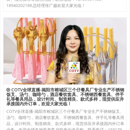
18940202188,总经理张广越欢迎大家光临！
COTV全球直播-揭阳市榕城区三个仔餐具厂专业生产不锈钢
饭叉、汤勺、咖啡勺，酒店餐饮套具、不锈钢西餐套具、伴手
礼等餐具用品，设计时尚、制造精良、款式多样，现货供应并
承接国内外订单，欢迎大家光临！
COTV全球直播-揭阳市榕城区三个仔餐具厂专业生产不锈钢饭叉、
汤勺、咖啡勺，酒店餐饮套具、不锈钢西餐套具、伴手礼等餐具用
品，设计时尚、制造精良、款式多样，现货供应并承接国内外订单
业务，欢迎全球各地新老客户前来洽谈采购，联系电话：159179