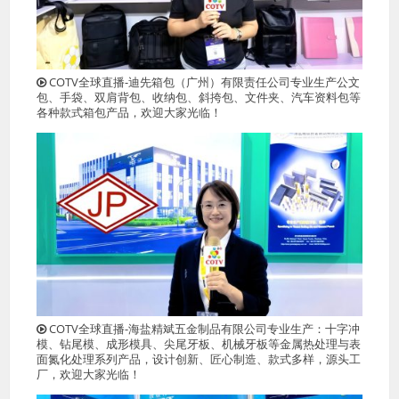
COTV全球直播-迪先箱包（广州）有限责任公司专业生产公文
包、手袋、双肩背包、收纳包、斜挎包、文件夹、汽车资料包等
各种款式箱包产品，欢迎大家光临！
COTV全球直播-海盐精斌五金制品有限公司专业生产：十字冲
模、钻尾模、成形模具、尖尾牙板、机械牙板等金属热处理与表
面氮化处理系列产品，设计创新、匠心制造、款式多样，源头工
厂，欢迎大家光临！