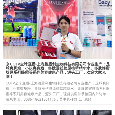
COTV全球直播-上海雅露利生物科技有限公司专业生产：足
球爽脚粉、小孩爽身粉、多肽蚕丝胶原植萃精华水、多肽蜂蜜
胶原系列眼霜等系列美容健康产品，源头工厂，欢迎大家光
临！
COTV全球直播-上海雅露利生物科技有限公司专业生产：足球爽脚
粉、小孩爽身粉、多肽蚕丝胶原植萃精华水、多肽蜂蜜胶原系列眼
霜等系列美容健康产品，源头工厂，现货供应并承接国内外订单，
联系电话：0086-18621801176，董事长孙自飞、总经