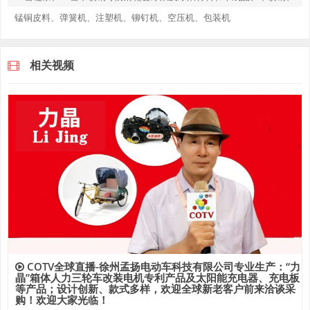
锰铜皮料、弹簧机、注塑机、铆钉机、空压机、包装机
相关视频
COTV全球直播-徐州孟扬电动车科技有限公司专业生产：“力
晶”箱体人力三轮车改装电机专利产品及太阳能充电器、充电板
等产品；设计创新、款式多样，欢迎全球新老客户前来洽谈采
购！欢迎大家光临！