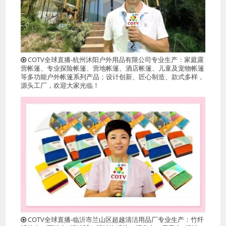
COTV全球直播-杭州沐阳户外用品有限公司专业生产：家庭露
营帐篷、专业探险帐篷、营地帐篷、酒店帐篷、儿童及宠物帐篷
等多功能户外帐篷系列产品；设计创新、匠心制造、款式多样，
源头工厂，欢迎大家光临！
COTV全球直播-临沂市兰山区超越清洁用品厂专业生产：竹纤