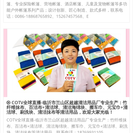
篷、专业探险帐篷、营地帐篷、酒店帐篷、儿童及宠物帐篷等多功
能户外帐篷系列产品；设计创新、匠心制造、款式多样，联系电
话：0086-18868765892、15267457568、E
COTV全球直播-临沂市兰山区超越清洁用品厂专业生产：竹
纤维抹布、百洁布+清洁球、清洁海绵块、擦车巾、元宝巾+清
洁球、刷洗块、清洁抺布等清洁用品，欢迎大家光临！
COTV全球直播-临沂市兰山区超越清洁用品厂专业生产：竹纤维抹
布、百洁布+清洁球、清洁海绵块、擦车巾、元宝巾+清洁球、刷洗
块、清洁抺布等清洁用品，联系电话：18769931105、