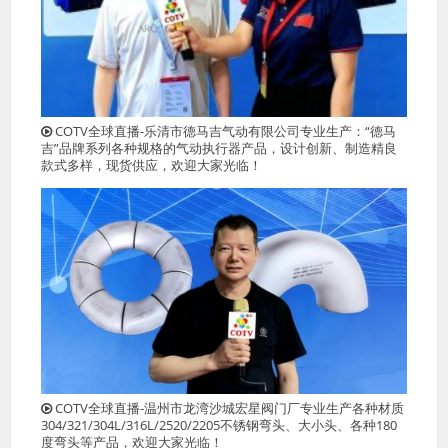
COTV全球直播-乐清市德马吉气动有限公司专业生产：“德马
吉”品牌系列各种规格的气动执行器产品，设计创新、制造精良
款式多样，现货供应，欢迎大家光临！
COTV全球直播-温州市龙湾沙城宏星阀门厂专业生产各种材质
304/321/304L/316L/2520/2205不锈钢弯头、大小头、各种180
度弯头等产品，欢迎大家光临！