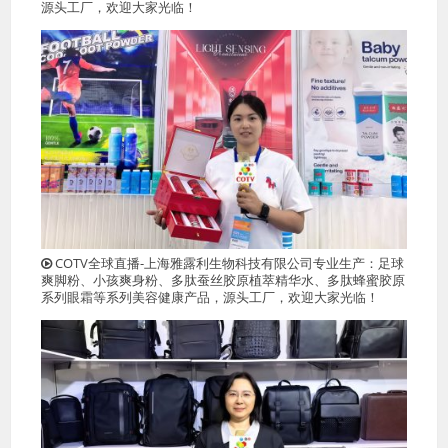
源头工厂，欢迎大家光临！
COTV全球直播-上海雅露利生物科技有限公司专业生产：足球
爽脚粉、小孩爽身粉、多肽蚕丝胶原植萃精华水、多肽蜂蜜胶原
系列眼霜等系列美容健康产品，源头工厂，欢迎大家光临！