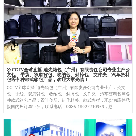
COTV全球直播-迪先箱包（广州）有限责任公司专业生产公
文包、手袋、双肩背包、收纳包、斜挎包、文件夹、汽车资料
包等各种款式箱包产品，欢迎大家光临！
COTV全球直播-迪先箱包（广州）有限责任公司专业生产：公文
包、手袋、双肩背包、收纳包、斜挎包、文件夹、汽车资料包等各
种款式箱包产品；设计创新、制作精美、款式多样，现货供应并承
接国内外订单业务，联系电话：0086-18027210969，总