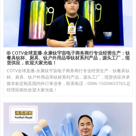
COTV全球直播-永康钛宇宙电子商务商行专业经营生产：钛
餐具钛杯、厨具、钛户外用品等钛材系列产品，源头工厂，现
货供应，欢迎大家光临！
COTV全球直播-永康钛宇宙电子商务商行专业经营生产：钛餐具钛
杯、厨具、钛户外用品等钛材系列产品，源头工厂，现货供应并承
接非标定制及国内外订单业务，联系电话：0086-15058653763,总
经理应炳欣欢迎大家光临！