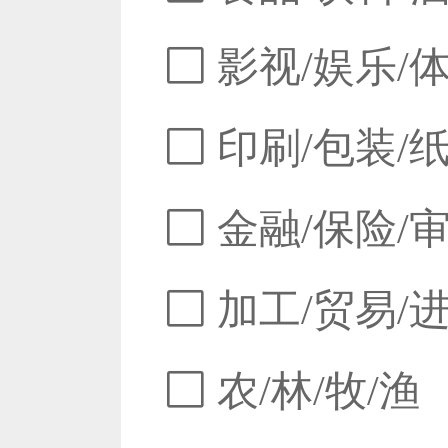
影视/娱乐/
印刷/包装/
金融/保险/
加工/贸易/
农/林/牧/渔