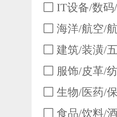
IT设备/数码
海洋/航空/
建筑/装潢/
服饰/皮革/
生物/医药/
食品/饮料/