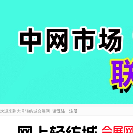
欢迎来到大号轻纺城会展网
请登陆
注册