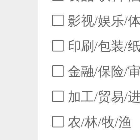
影视/娱乐/
印刷/包装/
金融/保险/
加工/贸易/
农/林/牧/渔