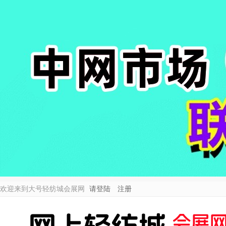
欢迎来到大号轻纺城会展网
请登陆
注册