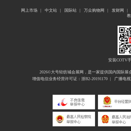
网上市场
|
中文站
|
国际站
|
万众购物网
|
发财网
|
教
安装COTV
2026©大号轻纺城会展网，是一家提供国内国际
增值电信业务经营许可证：浙B2-20191170
|
广播电视