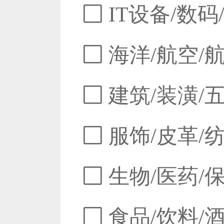
IT设备/数码
海洋/航空/
建筑/装潢/
服饰/皮革/
生物/医药/
食品/饮料/