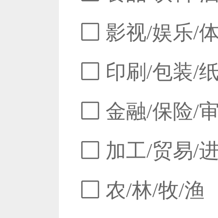
影视/娱乐/
印刷/包装/
金融/保险/
加工/贸易/
农/林/牧/渔