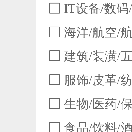
IT设备/数码
海洋/航空/
建筑/装潢/
服饰/皮革/
生物/医药/
食品/饮料/