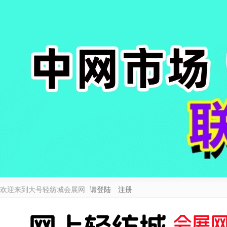
欢迎来到大号轻纺城会展网
请登陆
注册