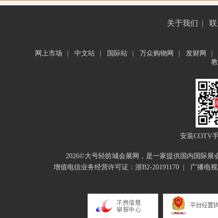
关于我们
|
联
网上市场
|
中文站
|
国际站
|
万众购物网
|
发财网
|
教
安装COTV
2026©大号轻纺城会展网，是一家提供国内国际
增值电信业务经营许可证：浙B2-20191170
|
广播电视