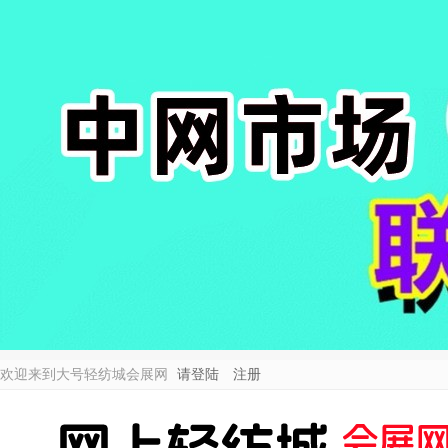
欢迎来到大号轻纺城会展网
请登陆
注册