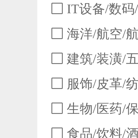
IT设备/数码
海洋/航空/
建筑/装潢/
服饰/皮革/
生物/医药/
食品/饮料/