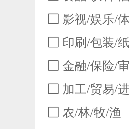
影视/娱乐/
印刷/包装/
金融/保险/
加工/贸易/
农/林/牧/渔