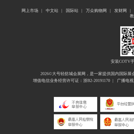
网上市场
|
中文站
|
国际站
|
万众购物网
|
发财网
|
教
安装COTV
2026©大号轻纺城会展网，是一家提供国内国际
增值电信业务经营许可证：浙B2-20191170
|
广播电视