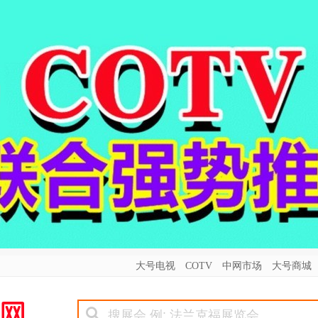
大号电视
COTV
中网市场
大号商城