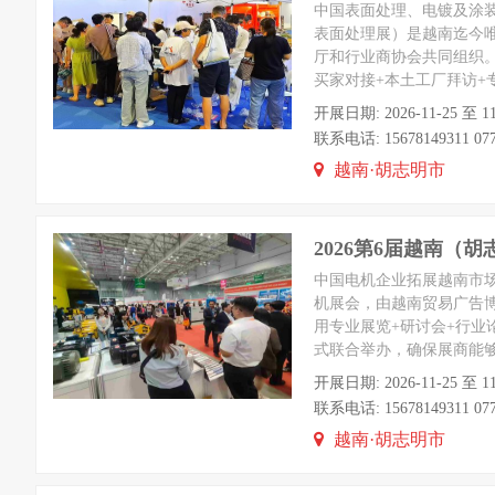
中国表面处理、电镀及涂
表面处理展）是越南迄今
厅和行业商协会共同组织。
买家对接+本土工厂拜访
开展日期: 2026-11-25 至 1
联系电话: 15678149311 0771
越南·胡志明市
2026第6届越南（
中国电机企业拓展越南市场
机展会，由越南贸易广告
用专业展览+研讨会+行业
式联合举办，确保展商能
开展日期: 2026-11-25 至 1
联系电话: 15678149311 0771
越南·胡志明市