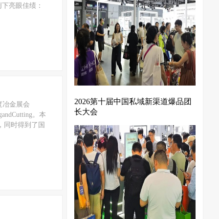
创下亮眼佳绩：
2026第十届中国私域新渠道爆品团
度冶金展会
长大会
ndCutting。本
，同时得到了国