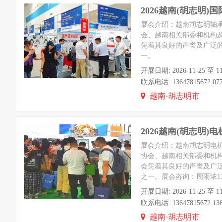
2026越南(胡志明)
展会介绍：越南胡志明轴承
会、越南相关部委和机构
凭着其良好的声誉及广泛
一。
开展日期: 2026-11-25 至 1
联系电话: 13647815672 0771
越南·胡志明市
2026越南(胡志明)
展会介绍：越南胡志明电机
协会、越南相关部委和机
会凭着其良好的声誉及广
之一。展会咨询：周雨浓1364
开展日期: 2026-11-25 至 1
联系电话: 13647815672 1364
越南·胡志明市