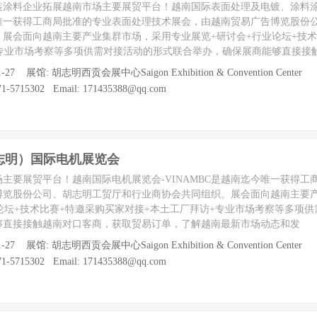
装涂料企业拓展越南市场主要展贸平台！越南国际表面处理及电镀、涂料
唯一获得工商局批准的专业表面处理技术展会，由越南贸易广告博览股份
展会面向越南主要产业集群市场，采用专业展览+研讨会+行业论坛+技术
+专业市场考察等多项供需对接活动的形式联合举办，确保展商能够直接接
1-27 展馆: 胡志明西贡会展中心Saigon Exhibition & Convention Center
-5715302 Email: 171435388@qq.com
胡志明）国际电机展览会
主要展贸平台！越南国际电机展览会-VINAMBC是越南迄今唯一获得工
博览股份公司、胡志明工贸厅和行业商协会共同组织。展会面向越南主要
论坛+技术比赛+特邀采购买家对接+本土工厂拜访+专业市场考察等多项
够直接接触越南对口客商，获取贸易订单，了解越南最新市场动态和发
1-27 展馆: 胡志明西贡会展中心Saigon Exhibition & Convention Center
-5715302 Email: 171435388@qq.com