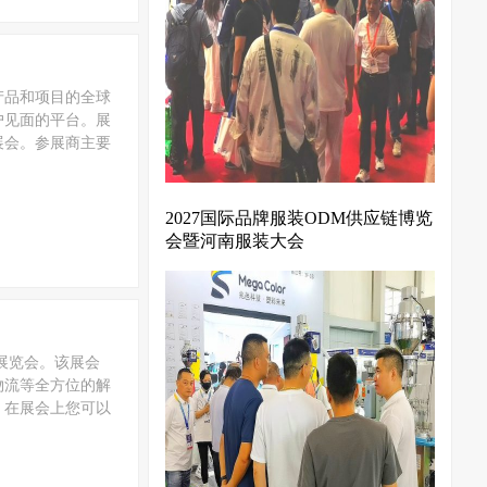
有产品和项目的全球
户见面的平台。展
次展会。参展商主要
2027国际品牌服装ODM供应链博览
会暨河南服装大会
术的展览会。该展会
物流等全方位的解
：在展会上您可以