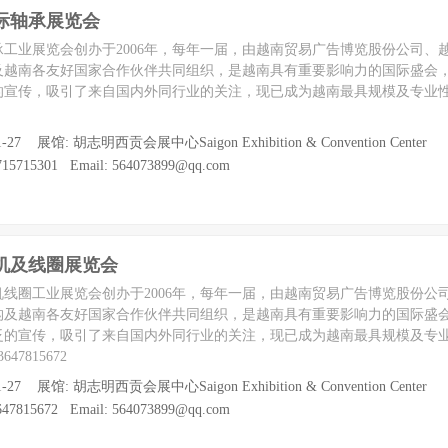
国际轴承展览会
工业展览会创办于2006年，每年一届，由越南贸易广告博览股份公司、
及越南各友好国家合作伙伴共同组织，是越南具有重要影响力的国际盛会
的宣传，吸引了来自国内外同行业的关注，现已成为越南最具规模及专业
1-27 展馆: 胡志明西贡会展中心Saigon Exhibition & Convention Center
5715301 Email: 564073899@qq.com
电机及线圈展览会
线圈工业展览会创办于2006年，每年一届，由越南贸易广告博览股份公
构及越南各友好国家合作伙伴共同组织，是越南具有重要影响力的国际盛
泛的宣传，吸引了来自国内外同行业的关注，现已成为越南最具规模及专
7815672
1-27 展馆: 胡志明西贡会展中心Saigon Exhibition & Convention Center
7815672 Email: 564073899@qq.com