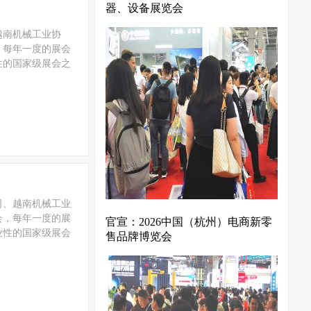
器、设备展览会
越南机械工业协
，每年一度的展会
性的国家级展会之
司、越南机械工业
会，每年一度的展
官宣：2026中国（杭州）电商新零
业性的国家级展会
售品牌博览会