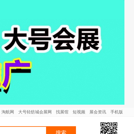
淘航网
大号轻纺城会展网
找展馆
短视频
展会资讯
手机版