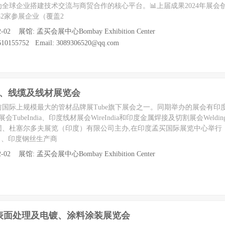
全球企业搭建技术交流与商贸合作的核心平台。📊上届成果2024年展会
532家参展企业（覆盖2
2-02 展馆: 孟买会展中心Bombay Exhibition Center
0155752 Email: 3089306520@qq.com
材、线缆及线材展览会
国际上规模最大的管材品牌展Tube旗下展会之一。同期举办的展会有印
管材展会TubeIndia、印度线材展会WireIndia和印度金属焊接及切割展会Weldinga
团、杜塞尔多夫展览（印度）有限公司主办,在印度孟买国际展览中心举行
）、印度钢丝生产商
2-02 展馆: 孟买会展中心Bombay Exhibition Center
际表面处理及电镀、涂料涂装展览会