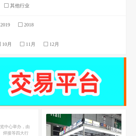
其他行业
2019
2018
10月
11月
12月
孟买展览中心举办，由
金、焊接等四大行