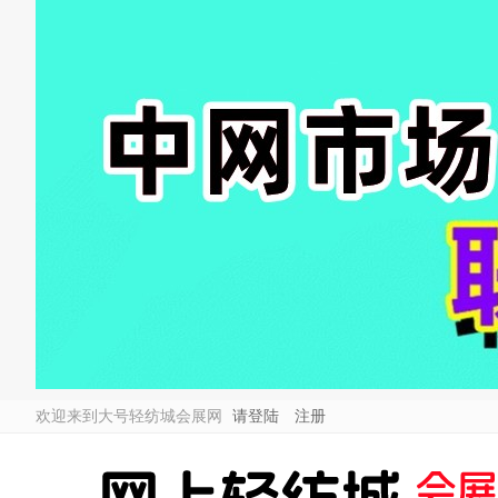
欢迎来到大号轻纺城会展网
请登陆
注册