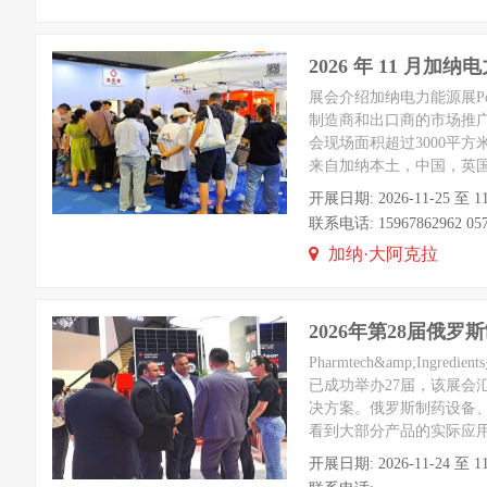
2026 年 11 月加纳电力
展会介绍加纳电力能源展Pow
制造商和出口商的市场推
会现场面积超过3000平方
来自加纳本土，中国，英
开展日期: 2026-11-25 至 11
联系电话: 15967862962 0574
加纳·大阿克拉
2026年第28届俄
Pharmtech&amp;I
已成功举办27届，该展
决方案。俄罗斯制药设备
看到大部分产品的实际应
开展日期: 2026-11-24 