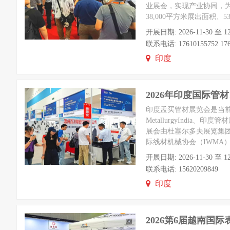
业展会，实现产业协同，为
38,000平方米展出面积、
开展日期: 2026-11-30 至 1
联系电话: 17610155752 1761
印度
2026年印度国际管
印度孟买管材展览会是当前
MetallurgyIndia、印度
展会由杜塞尔多夫展览集
际线材机械协会（IWMA
开展日期: 2026-11-30 至 1
联系电话: 15620209849
印度
2026第6届越南国