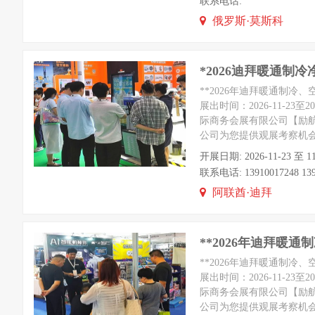
联系电话:
俄罗斯·莫斯科
*2026迪拜暖通制
**2026年迪拜暖通制冷
展出时间：2026-11-2
际商务会展有限公司【励航赵
公司为您提供观展考察机会
开展日期: 2026-11-23 至 
联系电话: 13910017248 1391
阿联酋·迪拜
**2026年迪拜暖
**2026年迪拜暖通制冷
展出时间：2026-11-2
际商务会展有限公司【励航赵
公司为您提供观展考察机会