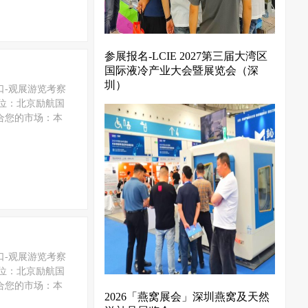
参展报名-LCIE 2027第三届大湾区
国际液冷产业大会暨展览会（深
圳）
口-观展游览考察
展单位：北京励航国
适合您的市场：本
口-观展游览考察
展单位：北京励航国
适合您的市场：本
2026「燕窝展会」深圳燕窝及天然