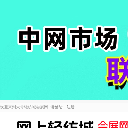
欢迎来到大号轻纺城会展网
请登陆
注册