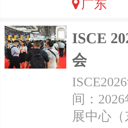
广东
计算及人
产过程的
ISCE
会
ISCE2
间：202
展中心（