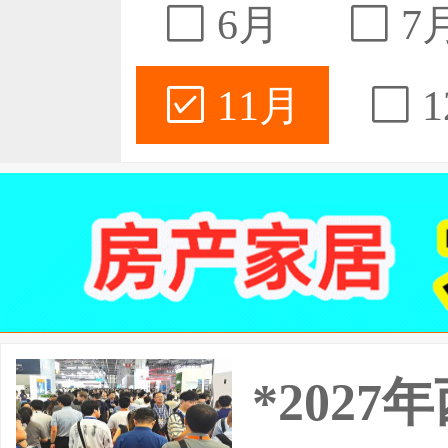
6月
7
11月
1
*202