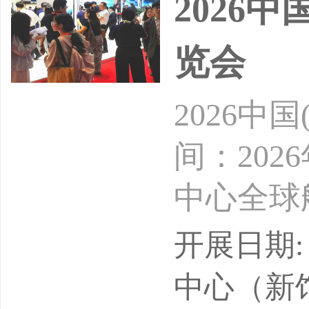
2026
览会
2026
间：202
中心全球
展示实力
开展日期: 
过的行业
中心（新