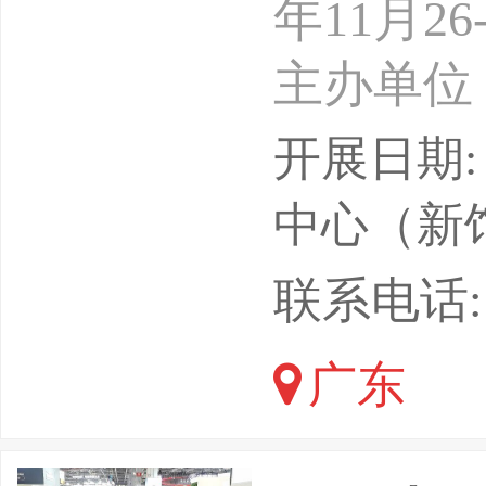
年11月
主办单位
承办单位
开展日期: 
我国经济
中心（新
人制造业
联系电话: 13
工业发展
广东
品种、数
本身蕴藏