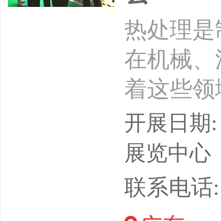
热处理是
在机械、
着这些领
断增加，
开展日期: 
材料在固
展览中心
以获得预
联系电话: 1
通过热处