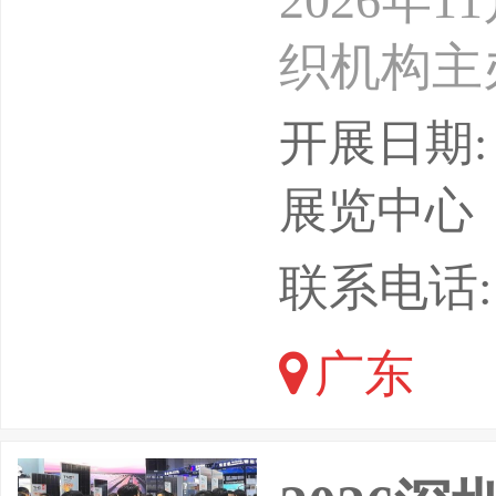
2026年
织机构主
年11月2
开展日期: 
位：上海
展览中心
要：20
联系电话: 1
计将有来
广东
3000
家将超过3