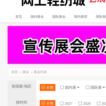
首页
国内展会
国际展会
国内展馆
国际展
首页
»
展会
» 展会列表
按国家/地区
全部
国内展
国际展
按时间
全部
2027
2026
20