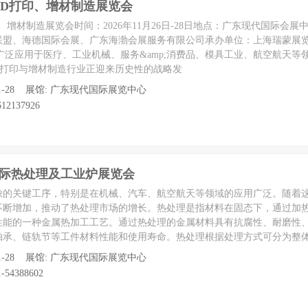
国际3D打印、增材制造展览会
打印、增材制造展览会时间：2026年11月26日-28日地点：广东现代国际会
联盟、海德国际会展、广东海渤会展服务有限公司承办单位：上海瑞蒙展
广泛应用于医疗、工业机械、服务&amp;消费品、模具工业、航空航天等
，3D打印与增材制造行业正迎来历史性的战略发
 至 11-28 展馆: 广东现代国际展览中心
12137926
国际热处理及工业炉展览会
缺的关键工序，特别是在机械、汽车、航空航天等领域的应用广泛。随着
不断增加，推动了热处理市场的增长。热处理是指材料在固态下，通过加
性能的一种金属热加工工艺。通过热处理的金属材料具有抗腐性、耐磨性
轴承、链轨节等工件材料性能和使用寿命。热处理根据处理方式可分为整
 至 11-28 展馆: 广东现代国际展览中心
-54388602