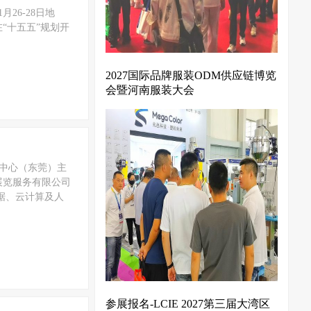
6年11月26-28日地
“十五五”规划开
2027国际品牌服装ODM供应链博览
会暨河南服装大会
会展中心（东莞）主
展览服务有限公司
据、云计算及人
参展报名-LCIE 2027第三届大湾区