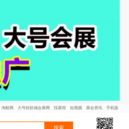
淘航网
大号轻纺城会展网
找展馆
短视频
展会资讯
手机版