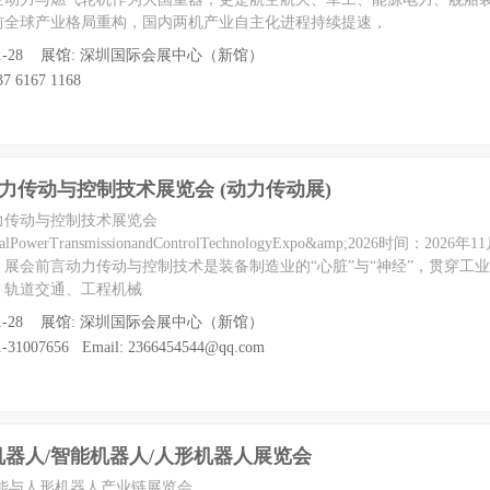
前全球产业格局重构，国内两机产业自主化进程持续提速，
 至 11-28 展馆: 深圳国际会展中心（新馆）
7 6167 1168
动力传动与控制技术展览会 (动力传动展)
动力传动与控制技术展览会
ionalPowerTransmissionandControlTechnologyExpo&amp;2026‌时间：2026年
展会前言动力传动与控制技术是装备制造业的“心脏”与“神经”，贯穿工
、轨道交通、工程机械
 至 11-28 展馆: 深圳国际会展中心（新馆）
31007656 Email: 2366454544@qq.com
具身机器人/智能机器人/人形机器人展览会
身智能与人形机器人产业链展览会