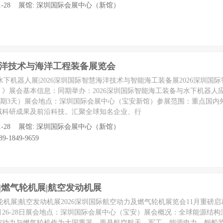
 至 11-28 展馆: 深圳国际会展中心（新馆）
慧海洋技术与海洋工程装备展览会
圳水下机器人展|2026深圳国际智慧海洋技术与智能海工装备展2026深圳国
》展会基本信息：同期举办：2026深圳国际智能海工装备与水下机器人
28日（展期3天）展会地点：深圳国际会展中心（宝安新馆）参展范围：重点国
域科研成果及前沿科技。汇聚全球知名企业、行
 至 11-28 展馆: 深圳国际会展中心（新馆）
9-1849-9659
展|燃气轮机展|航空发动机展
气轮机展|航空发动机展2026深圳国际航空动力及燃气轮机展览会11月重磅
1月26-28日展会地点：深圳国际会展中心（宝安）展会概况：全球能源结
空动力与燃气轮机作为大国重器，更是航空航天、军工、能源电力、舰船