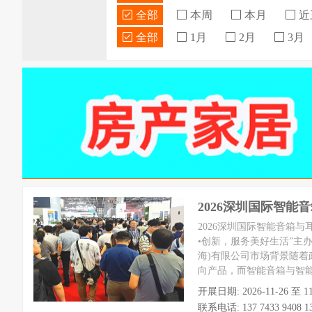
全部
本周
本月
近
全部
1月
2月
3月
2026深圳国际智能
2026深圳国际智能音箱与
•创新，服务美好生活”主
海)有限公司市场背景随
向产品，而智能音箱与智能
开展日期: 2026-11-26
联系电话: 137 7433 9408 13