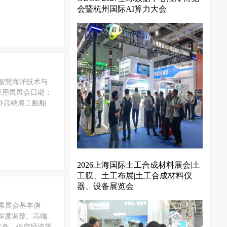
会暨杭州国际AI算力大会
际智慧海洋技术与
应用展展会日期：
内外高端海工船舶
2026上海国际土工合成材料展会|土
工膜、土工布展|土工合成材料仪
器、设备展览会
启幕展会基本信
构深度调整、高端
装备、低空经济等