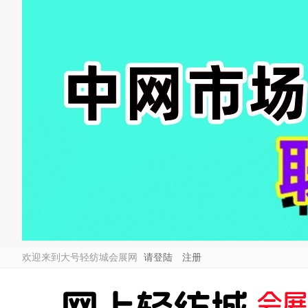
欢迎来到大号轻纺城会展网
请登陆
注册