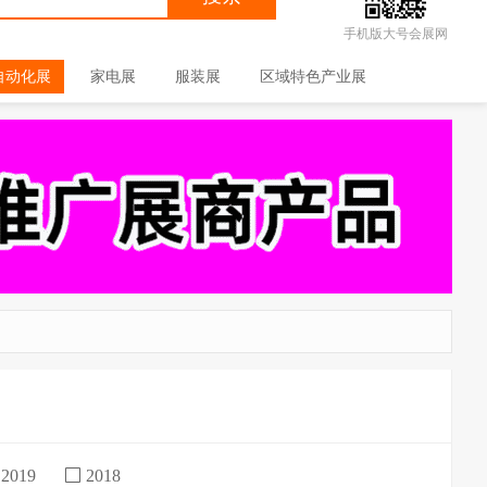
手机版大号会展网
自动化展
家电展
服装展
区域特色产业展
2019
2018