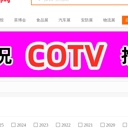
馆
茶博会
食品展
汽车展
安防展
物流展
25
2024
2023
2022
2021
2020