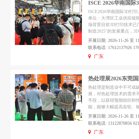
ISCE 2026华南
ISCE2026华南国际3D
单位：大湾区工业供应链
场背景目前3D打印技术已
制造2025”的发展重点
开展日期: 2026-11-26
联系电话: 17612137926 176
广东
热处理展2026东莞
热处理是制造业中不可或
展，对热处理技术的需求
手段，以获得预期组织和
能，能够大幅提高齿轮、
开展日期: 2026-11-26
联系电话: 13122870856 021
广东