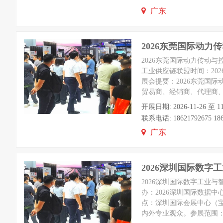
广东
2026东莞国际动力
2026东莞国际动力传动与
工业供应链联盟时间：202
展会提要：2026东莞国际
贸易商、经销商、代理商、
开展日期: 2026-11-26
联系电话: 18621792675 186
广东
2026深圳国际数字
2026深圳国际数字工业
办：2026深圳国际数据中
点：深圳国际会展中心（宝
内外专业观众。参展范围