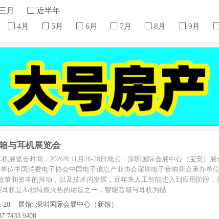
三月
近半年
4月
5月
6月
7月
8月
9月
音箱与耳机展览会
耳机展览会时间：2026年11月26-28日地点：深圳国际会展中心（宝安）展
办单位中国消费电子协会中国电子信息产业协会深圳电子音响商会承办单位
着政策和资本的推动，以及技术的发展，近年来人工智能进入到应用阶段，
耳机是Ai领域最火热的话题之一，智能音箱与耳机为描
 至 11-28 展馆: 深圳国际会展中心（新馆）
7 7433 9408