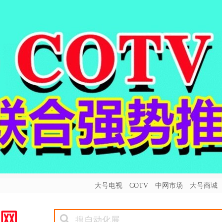
大号电视
COTV
中网市场
大号商城