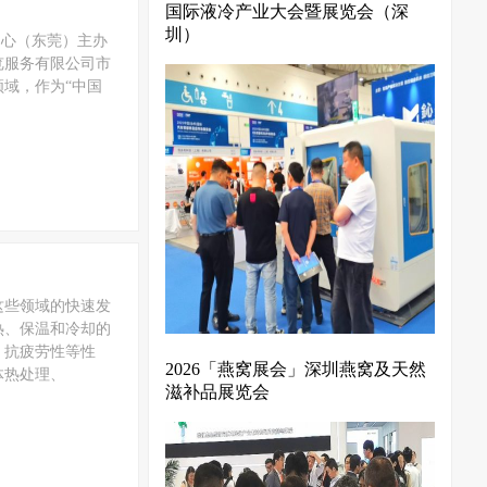
国际液冷产业大会暨展览会（深
圳）
展中心（东莞）主办
览服务有限公司市
领域，作为“中国
这些领域的快速发
热、保温和冷却的
、抗疲劳性等性
2026「燕窝展会」深圳燕窝及天然
体热处理、
滋补品展览会