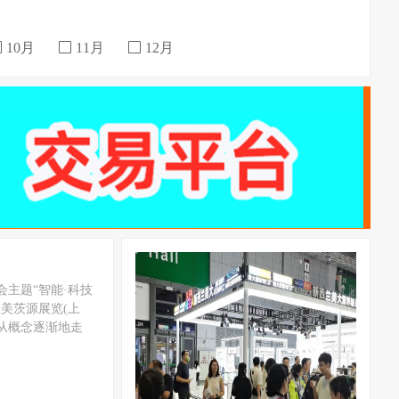
10月
11月
12月
会主题“智能·科技
美茨源展览(上
从概念逐渐地走