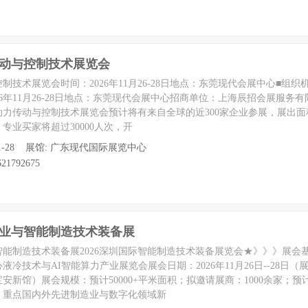
传动与控制技术展览会
控制技术展览会时间：2026年11月26-28日地点：东莞现代会展中心■组
6年11月26-28日地点：东莞现代会展中心招商单位：上海辰招会展服务
动力传动与控制技术展览会预计将有来自全球的近300家企业参展，展出面积
专业买家将超过30000人次，开
 至 11-28 展馆: 广东现代国际展览中心
21792675
工业与智能制造技术装备展
与智能制造技术装备展2026深圳国际智能制造技术装备展览会★》》》展会
心液冷技术与AI智能算力产业展览会展会日期：2026年11月26日--28日（
安新馆）展会规模：预计50000+平米面积；拟邀请展商：1000余家；预
：重点国内外先进制造业与数字化领域新